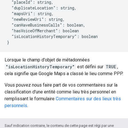
"placeId":
"duplicateLocation":
"mapsUri":
"newReviewUri":
"canHaveBusinessCalls":
"hasVoiceOfMerchant":
"isLocationHistoryTemporary":
boolean

Lorsque le champ d'objet de métadonnées
"isLocationHistoryTemporary"
est défini sur
TRUE
,
cela signifie que Google Maps a classé le lieu comme PPP.
Vous pouvez nous faire part de vos commentaires sur la
classification d'une entité comme lieu très personnel en
remplissant le formulaire
Commentaires sur des lieux très
personnels
.
Sauf indication contraire, le contenu de cette page est régi par une