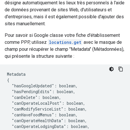
désigne automatiquement les lieux très personnels à l'aide
de données provenant de sites Web, d'utilisateurs et
d'entreprises, mais il est également possible d'ajouter des
sites manuellement.
Pour savoir si Google classe votre fiche d'établissement
comme PPP, utilisez
locations.get
avec le masque de
champ pour récupérer le champ "Metadata" (Métadonnées),
qui présente la structure suivante :
Metadata

"hasGoogleUpdated":
"hasPendingEdits":
"canDelete":
"canOperateLocalPost":
"canModifyServiceList":
"canHaveFoodMenus":
"canOperateHealthData":
"canOperateLodgingData":