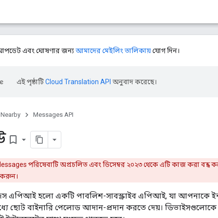
ে আপডেট এবং ঘোষণার জন্য
আমাদের মেইলিং তালিকায়
যোগ দিন।
এই পৃষ্ঠাটি
Cloud Translation API
অনুবাদ করেছে।
Nearby
Messages API
উ
bookmark_border
ssages পরিষেবাটি অপ্রচলিত এবং ডিসেম্বর ২০২৩ থেকে এটি কাজ করা বন্ধ করে
 করুন।
েস এপিআই হলো একটি পাবলিশ-সাবস্ক্রাইব এপিআই, যা আপনাকে ইন্টা
যে ছোট বাইনারি পেলোড আদান-প্রদান করতে দেয়। ডিভাইসগুলোকে একই