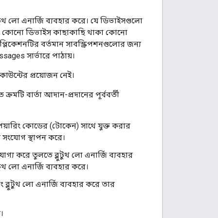
ুথ লো এনার্জি ব্যবহার করে। যে ডিভাইসগুলো
। যখন কোনো ডিভাইস কাছাকাছি থাকা কোনো
লিকেশনটির বর্তমান সাবস্ক্রিপশনগুলোর জন্য
ages সার্ভারে পাঠায়।
উন্টের প্রয়োজন নেই।
রমটি বার্তা আদান-প্রদানের পূর্ববর্তী
়ারিং কোডের (টোকেন) সাথে যুক্ত করার
 সংযোগ স্থাপন করে।
 করে তুলতে ব্লুটুথ লো এনার্জি ব্যবহার
ুথ লো এনার্জি ব্যবহার করে।
 ব্লুটুথ লো এনার্জি ব্যবহার করে তার
।