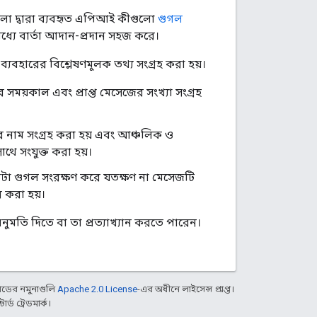
লো দ্বারা ব্যবহৃত এপিআই কীগুলো
গুগল
মধ্যে বার্তা আদান-প্রদান সহজ করে।
ব্যবহারের বিশ্লেষণমূলক তথ্য সংগ্রহ করা হয়।
সময়কাল এবং প্রাপ্ত মেসেজের সংখ্যা সংগ্রহ
ের নাম সংগ্রহ করা হয় এবং আঞ্চলিক ও
াথে সংযুক্ত করা হয়।
েটা গুগল সংরক্ষণ করে যতক্ষণ না মেসেজটি
 করা হয়।
নুমতি দিতে বা তা প্রত্যাখ্যান করতে পারেন।
ডের নমুনাগুলি
Apache 2.0 License
-এর অধীনে লাইসেন্স প্রাপ্ত।
্ড ট্রেডমার্ক।