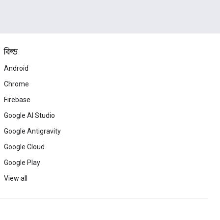
বিল্ড
Android
Chrome
Firebase
Google AI Studio
Google Antigravity
Google Cloud
Google Play
View all