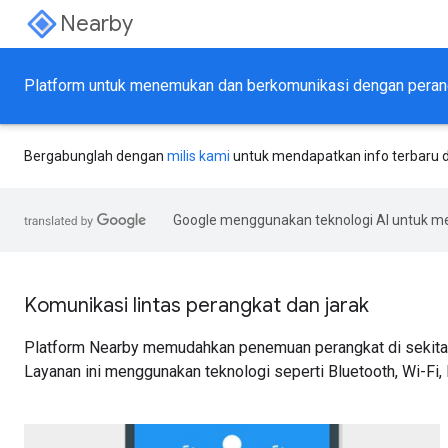
Nearby
Platform untuk menemukan dan berkomunikasi dengan perangk
Bergabunglah dengan
milis kami
untuk mendapatkan info terbaru d
Google menggunakan teknologi AI untuk m
Komunikasi lintas perangkat dan jarak
Platform Nearby memudahkan penemuan perangkat di sekitar
Layanan ini menggunakan teknologi seperti Bluetooth, Wi-Fi, I