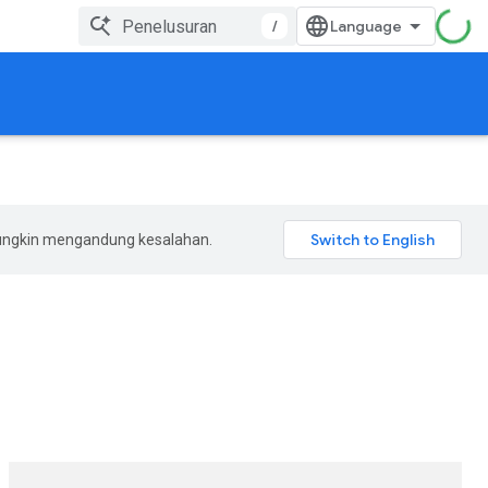
/
mungkin mengandung kesalahan.