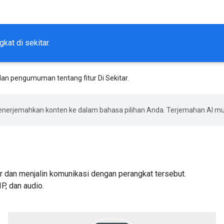
at di sekitar.
an pengumuman tentang fitur Di Sekitar.
enerjemahkan konten ke dalam bahasa pilihan Anda. Terjemahan AI 
 dan menjalin komunikasi dengan perangkat tersebut.
P, dan audio.