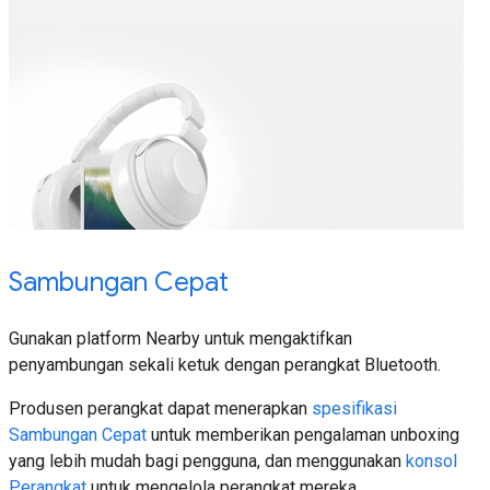
Sambungan Cepat
Gunakan platform Nearby untuk mengaktifkan
penyambungan sekali ketuk dengan perangkat Bluetooth.
Produsen perangkat dapat menerapkan
spesifikasi
Sambungan Cepat
untuk memberikan pengalaman unboxing
yang lebih mudah bagi pengguna, dan menggunakan
konsol
Perangkat
untuk mengelola perangkat mereka.