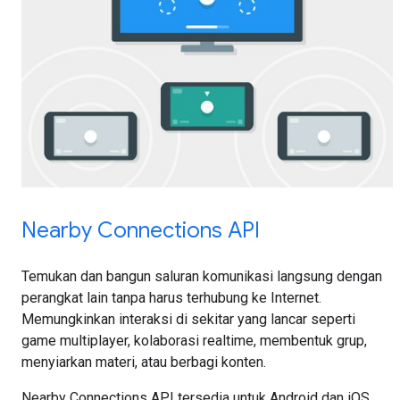
Nearby Connections API
Temukan dan bangun saluran komunikasi langsung dengan
perangkat lain tanpa harus terhubung ke Internet.
Memungkinkan interaksi di sekitar yang lancar seperti
game multiplayer, kolaborasi realtime, membentuk grup,
menyiarkan materi, atau berbagi konten.
Nearby Connections API tersedia untuk Android dan iOS,