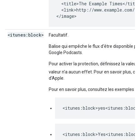
  <title>The Example Times</title
  <link>http://www.example.com/th
</image>
<itunes:block>
Facultatif.
Balise qui empêche le flux d'être disponible p
Google Podcasts.
Pour activer la protection, définissez la valeur
valeur n'a aucun effet. Pour en savoir plus, co
d'Apple.
Pour en savoir plus, consultez les exemples su
<itunes:block>yes<itunes:block
<itunes:block>Yes<itunes:block