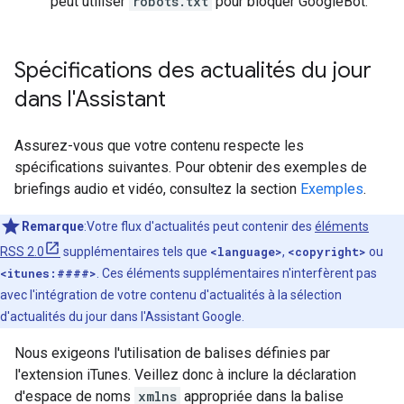
peut utiliser
robots.txt
pour bloquer GoogleBot.
Spécifications des actualités du jour
dans l'Assistant
Assurez-vous que votre contenu respecte les
spécifications suivantes. Pour obtenir des exemples de
briefings audio et vidéo, consultez la section
Exemples
.
Remarque
:Votre flux d'actualités peut contenir des
éléments
RSS 2.0
supplémentaires tels que
<language>
,
<copyright>
ou
<itunes:####>
. Ces éléments supplémentaires n'interfèrent pas
avec l'intégration de votre contenu d'actualités à la sélection
d'actualités du jour dans l'Assistant Google.
Nous exigeons l'utilisation de balises définies par
l'extension iTunes. Veillez donc à inclure la déclaration
d'espace de noms
xmlns
appropriée dans la balise