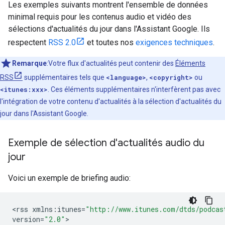
Les exemples suivants montrent l'ensemble de données
minimal requis pour les contenus audio et vidéo des
sélections d'actualités du jour dans l'Assistant Google. Ils
respectent
RSS 2.0
et toutes nos
exigences techniques
.
Remarque
:Votre flux d'actualités peut contenir des
Éléments
RSS
supplémentaires tels que
<language>
,
<copyright>
ou
<itunes:xxx>
. Ces éléments supplémentaires n'interfèrent pas avec
l'intégration de votre contenu d'actualités à la sélection d'actualités du
jour dans l'Assistant Google.
Exemple de sélection d'actualités audio du
jour
Voici un exemple de briefing audio:
<
rss
xmlns
:
itunes
=
"http://www.itunes.com/dtds/podcas
version
=
"2.0"