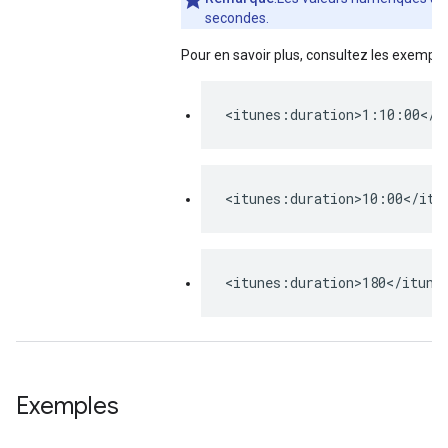
secondes.
Pour en savoir plus, consultez les exemple
<itunes:duration>1:10:00</i
<itunes:duration>10:00</itu
<itunes:duration>180</itune
Exemples