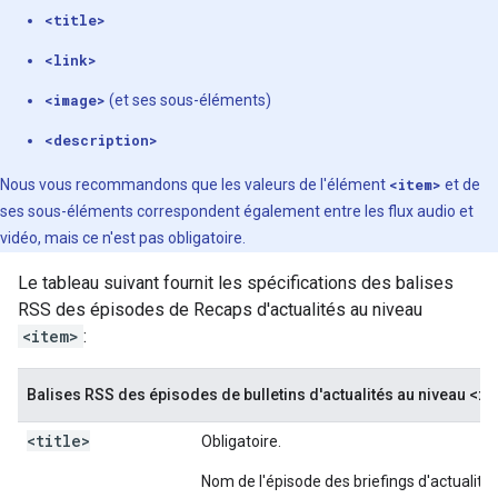
<title>
<link>
<image>
(et ses sous-éléments)
<description>
Nous vous recommandons que les valeurs de l'élément
<item>
et de
ses sous-éléments correspondent également entre les flux audio et
vidéo, mais ce n'est pas obligatoire.
Le tableau suivant fournit les spécifications des balises
RSS des épisodes de Recaps d'actualités au niveau
<item>
:
<it
Balises RSS des épisodes de bulletins d'actualités au niveau
<title>
Obligatoire.
Nom de l'épisode des briefings d'actualités