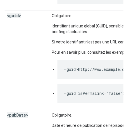
<guid>
Obligatoire.
Identifiant unique global (GUID), sensible à
briefing d'actualités.
Si votre identifiant n'est pas une URL compl
Pour en savoir plus, consultez les exemple
<guid>http://www.example.co
<guid isPermaLink="false">a
<pub
Date>
Obligatoire.
Date et heure de publication de l'épisode de