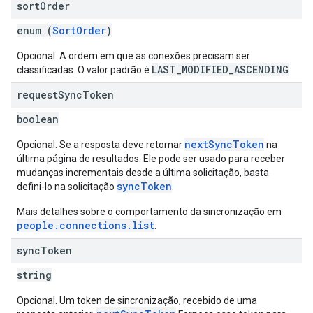
sort
Order
enum (
SortOrder
)
Opcional. A ordem em que as conexões precisam ser
LAST_MODIFIED_ASCENDING
classificadas. O valor padrão é
.
request
Sync
Token
boolean
nextSyncToken
Opcional. Se a resposta deve retornar
na
última página de resultados. Ele pode ser usado para receber
mudanças incrementais desde a última solicitação, basta
syncToken
defini-lo na solicitação
.
Mais detalhes sobre o comportamento da sincronização em
people.connections.list
.
sync
Token
string
Opcional. Um token de sincronização, recebido de uma