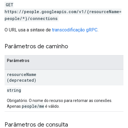
GET
https://people.googleapis.com/v1/{resourceName=
people/*}/connections
O URL usa a sintaxe de
transcodificação gRPC
.
Parâmetros de caminho
Parâmetros
resource
Name
(deprecated)
string
Obrigatório. O nome do recurso para retornar as conexões.
people/me
Apenas
é válido.
Parâmetros de consulta