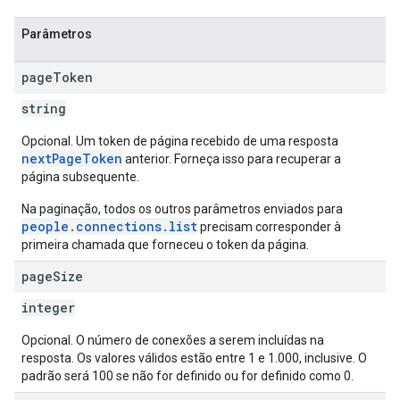
Parâmetros
page
Token
string
Opcional. Um token de página recebido de uma resposta
nextPageToken
anterior. Forneça isso para recuperar a
página subsequente.
Na paginação, todos os outros parâmetros enviados para
people.connections.list
precisam corresponder à
primeira chamada que forneceu o token da página.
page
Size
integer
Opcional. O número de conexões a serem incluídas na
resposta. Os valores válidos estão entre 1 e 1.000, inclusive. O
padrão será 100 se não for definido ou for definido como 0.