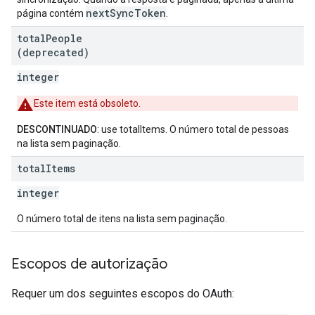
nextSyncToken
página contém
.
total
People
(deprecated)
integer
Este item está obsoleto.
DESCONTINUADO
: use totalItems. O número total de pessoas
na lista sem paginação.
total
Items
integer
O número total de itens na lista sem paginação.
Escopos de autorização
Requer um dos seguintes escopos do OAuth: