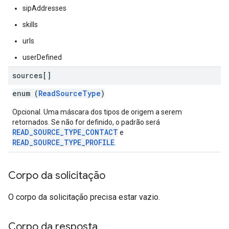
sipAddresses
skills
urls
userDefined
sources[]
enum (
ReadSourceType
)
Opcional. Uma máscara dos tipos de origem a serem
retornados. Se não for definido, o padrão será
READ_SOURCE_TYPE_CONTACT
e
READ_SOURCE_TYPE_PROFILE
.
Corpo da solicitação
O corpo da solicitação precisa estar vazio.
Corpo da resposta