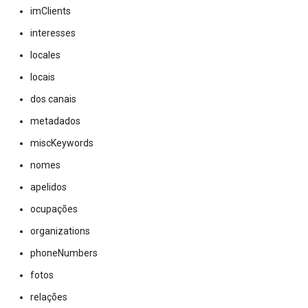
imClients
interesses
locales
locais
dos canais
metadados
miscKeywords
nomes
apelidos
ocupações
organizations
phoneNumbers
fotos
relações