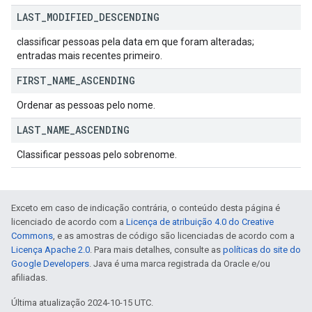
LAST
_
MODIFIED
_
DESCENDING
classificar pessoas pela data em que foram alteradas;
entradas mais recentes primeiro.
FIRST
_
NAME
_
ASCENDING
Ordenar as pessoas pelo nome.
LAST
_
NAME
_
ASCENDING
Classificar pessoas pelo sobrenome.
Exceto em caso de indicação contrária, o conteúdo desta página é
licenciado de acordo com a
Licença de atribuição 4.0 do Creative
Commons
, e as amostras de código são licenciadas de acordo com a
Licença Apache 2.0
. Para mais detalhes, consulte as
políticas do site do
Google Developers
. Java é uma marca registrada da Oracle e/ou
afiliadas.
Última atualização 2024-10-15 UTC.