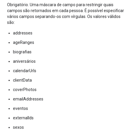
Obrigatório. Uma máscara de campo para restringir quais
campos são retornados em cada pessoa. É possível especificar
vários campos separando-os com vírgulas. Os valores válidos
são:
addresses
ageRanges
biografias
aniversários
calendarUrls
clientData
coverPhotos
emailAddresses
eventos
externalIds
sexos