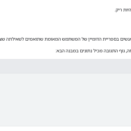
יות ריק.
נשים בספריית הדומיין של המשתמש המאומת שתואמים לשאילתה שצוי
, גוף התגובה מכיל נתונים במבנה הבא: