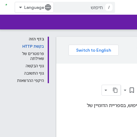
/
בדף הזה
בקשת HTTP
פרמטרים של
שאילתה
גוף הבקשה
גוף התשובה
היקפי ההרשאות
bookmark_border
וש, בספריית הדומיין של