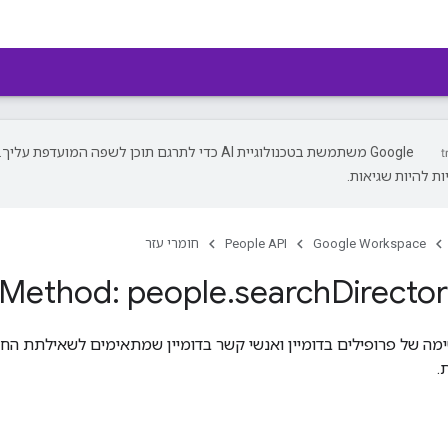
‫Google משתמשת בטכנולוגיית AI כדי לתרגם תוכן לשפה המועדפת עליך.
ת להיות שגיאות.
Google Workspace
People API
חומרי עזר
Method: people
.
search
Directo
ה של פרופילים בדומיין ואנשי קשר בדומיין שמתאימים לשאילתת החיפ
.