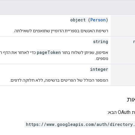
object (
Person
)
רשימת האנשים בספריית הדומיין שתואמים לשאילתה.
string
pageToken
אסימון, שניתן לשלוח בתור
כדי לאחזר את הדף הב
נוספים.
integer
המספר הכולל של הפריטים ברשימה, ללא חלוקה לדפים.
ות
בא:
https://www.googleapis.com/auth/directory