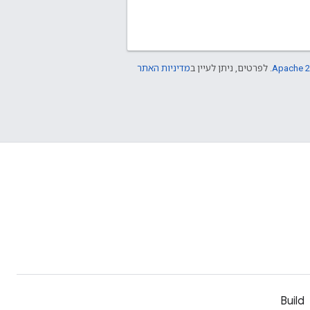
Apache 2
. לפרטים, ניתן לעיין ב
מדיניות האתר
Build