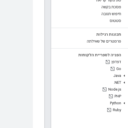
סוג מקור קריאה
מסכת בקשה
חיפוש תגובה
סטטוס
תכונות רגילות
פרמטרים של שאילתה
הפניה לספריית הלקוחות
דפדפן
Go
Java
.
NET
Node
.
js
PHP
Python
Ruby