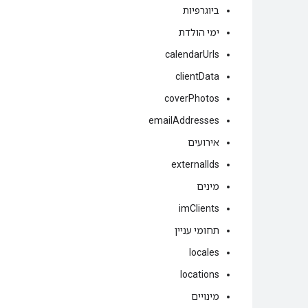
ביוגרפיות
ימי הולדת
calendarUrls
clientData
coverPhotos
emailAddresses
אירועים
externalIds
מינים
imClients
תחומי עניין
locales
locations
מינויים