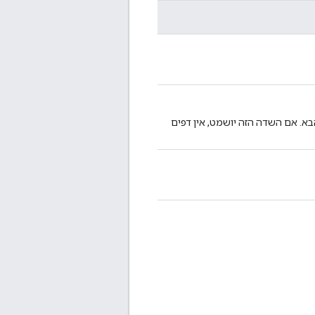
א. אם השדה הזה יושמט, אין דפים