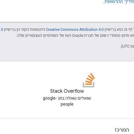
דריך ההרשאות
.
דף זה הוא ברישיון
Creative Commons Attribution 4.0
ודוגמאות הקוד הן ברישיון
.0
Stack Overflow
שואלים שאלה בתג google-
people
המרכז