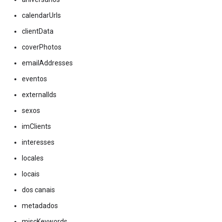
calendarUrls
clientData
coverPhotos
emailAddresses
eventos
externalIds
sexos
imClients
interesses
locales
locais
dos canais
metadados
miscKeywords