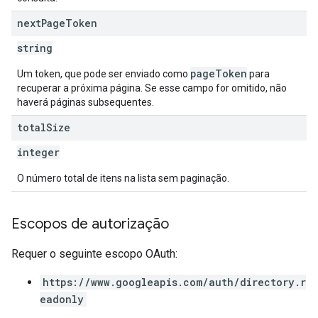
next
Page
Token
string
pageToken
Um token, que pode ser enviado como
para
recuperar a próxima página. Se esse campo for omitido, não
haverá páginas subsequentes.
total
Size
integer
O número total de itens na lista sem paginação.
Escopos de autorização
Requer o seguinte escopo OAuth:
https://www.googleapis.com/auth/directory.r
eadonly