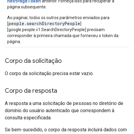
nextPageToken
anterior. Forneça isso para recuperar a
página subsequente.
Ao paginar, todos os outros parâmetros enviados para
people.searchDirectoryPeople
[
]
[google.people.v1.SearchDirectoryPeople] precisam
corresponder à primeira chamada que forneceu o token da
página.
Corpo da solicitação
O corpo da solicitação precisa estar vazio.
Corpo da resposta
A resposta a uma solicitação de pessoas no diretório de
domínio do usuário autenticado que correspondem à
consulta especificada.
Se bem-sucedido, o corpo da resposta incluirá dados com