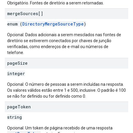
Obrigatório. Fontes de diretório a serem retornadas.
merge
Sources[]
enum (
DirectoryMergeSourceType
)
Opcional. Dados adicionais a serem mesclados nas fontes de
diretório se estiverem conectados por chaves de junção
verificadas, como endereços de e-mail ou números de
telefone.
page
Size
integer
Opcional. O número de pessoas a serem incluídas na resposta.
Os valores válidos estão entre 1 e 500, inclusive. O padrão é 100
se não for definido ou for definido como 0.
page
Token
string
Opcional. Um token de página recebido de uma resposta