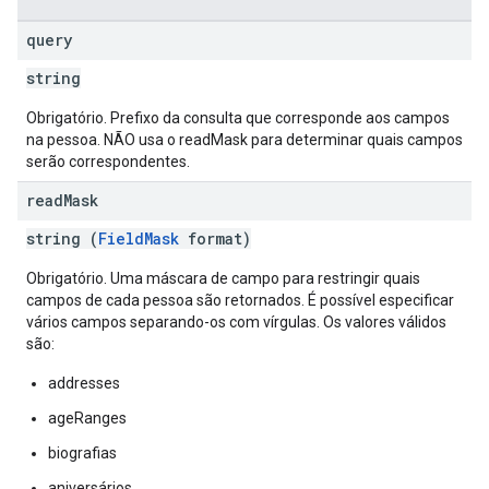
query
string
Obrigatório. Prefixo da consulta que corresponde aos campos
na pessoa. NÃO usa o readMask para determinar quais campos
serão correspondentes.
read
Mask
string (
FieldMask
format)
Obrigatório. Uma máscara de campo para restringir quais
campos de cada pessoa são retornados. É possível especificar
vários campos separando-os com vírgulas. Os valores válidos
são:
addresses
ageRanges
biografias
aniversários