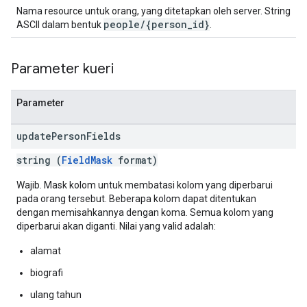
Nama resource untuk orang, yang ditetapkan oleh server. String
people/{person_id}
ASCII dalam bentuk
.
Parameter kueri
Parameter
update
Person
Fields
string (
FieldMask
format)
Wajib. Mask kolom untuk membatasi kolom yang diperbarui
pada orang tersebut. Beberapa kolom dapat ditentukan
dengan memisahkannya dengan koma. Semua kolom yang
diperbarui akan diganti. Nilai yang valid adalah:
alamat
biografi
ulang tahun