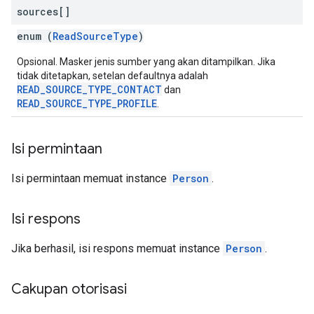
sources[]
enum (
ReadSourceType
)
Opsional. Masker jenis sumber yang akan ditampilkan. Jika
tidak ditetapkan, setelan defaultnya adalah
READ_SOURCE_TYPE_CONTACT
dan
READ_SOURCE_TYPE_PROFILE
.
Isi permintaan
Isi permintaan memuat instance
Person
.
Isi respons
Jika berhasil, isi respons memuat instance
Person
.
Cakupan otorisasi