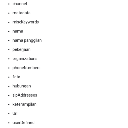
channel
metadata
miscKeywords
nama
nama panggilan
pekerjaan
organizations
phoneNumbers
foto
hubungan
sipAddresses
keterampilan
Url
userDefined