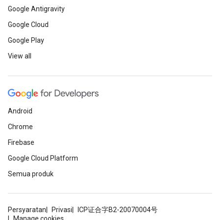
Google Antigravity
Google Cloud
Google Play
View all
Android
Chrome
Firebase
Google Cloud Platform
Semua produk
Persyaratan
Privasi
ICP证合字B2-20070004号
Manage cookies