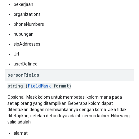
pekerjaan
organizations
phoneNumbers
hubungan
sipAddresses
Url
userDefined
person
Fields
string (
FieldMask
format)
Opsional. Mask kolom untuk membatasi kolom mana pada
setiap orang yang ditampilkan. Beberapa kolom dapat
ditentukan dengan memisahkannya dengan koma. Jika tidak
ditetapkan, setelan defaultnya adalah semua kolom. Nilai yang
valid adalah:
alamat