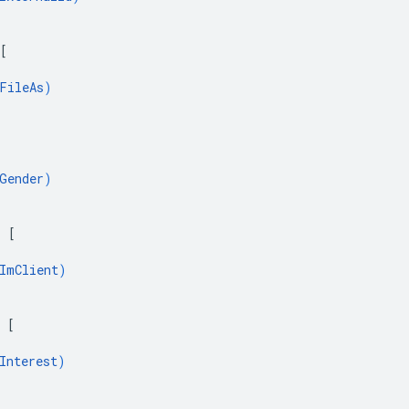
[
FileAs
)
Gender
)
: 
[
ImClient
)
 
[
Interest
)