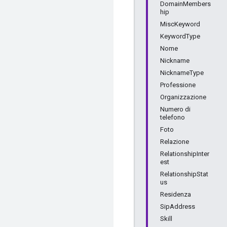
DomainMembers
hip
MiscKeyword
KeywordType
Nome
Nickname
NicknameType
Professione
Organizzazione
Numero di
telefono
Foto
Relazione
RelationshipInter
est
RelationshipStat
us
Residenza
SipAddress
Skill