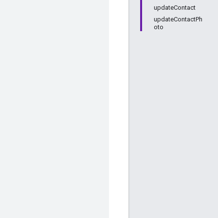
updateContact
updateContactPh
oto