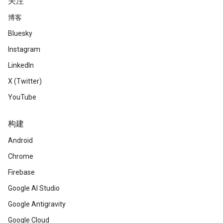
关注
博客
Bluesky
Instagram
LinkedIn
X (Twitter)
YouTube
构建
Android
Chrome
Firebase
Google AI Studio
Google Antigravity
Google Cloud