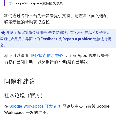
与 Google Workspace 支持团队联系
我们通过各种平台为开发者提供支持。请查看下面的选项，
确定最佳的帮助获取途径。
注意
：
这些渠道仅适用于
开发者
问题。有关核心产品的反馈意见，
应通过产品用户界面中的
Feedback
或
Report a problem
链接进行提
交。
您还可以查看
服务状态信息中心
，了解 Apps 脚本服务是
否存在已知中断，以及报告的 中断是否已解决。
问题和建议
社区论坛（官方）
在
Google Workspace 开发者
社区论坛中参与有关 Google
Workspace 开发的讨论。