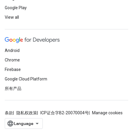
Google Play
View all
Android
Chrome
Firebase
Google Cloud Platform
所有产品
条款
隐私权政策
ICP证合字B2-20070004号
Manage cookies