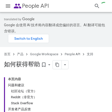
people
People API
Google 会使用 AI 技术将内容翻译成您偏好的语言。AI 翻译可能包
含错误。
首页
产品
Google Workspace
People API
支持
如何获得帮助
bookmark_border
本页内容
问题和建议
社区论坛（官方）
Reddit（非官方）
Stack Overflow
开发者产品反馈