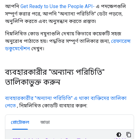
আপনি
Get Ready to Use the People API-
এ পদক্ষেপগুলি
সম্পূর্ণ করার পরে, আপনি "অন্যান্য পরিচিতি" ডেটা পড়তে,
অনুলিপি করতে এবং অনুসন্ধান করতে প্রস্তুত৷
নিম্নলিখিত কোড নমুনাগুলি দেখায় কিভাবে কয়েকটি সহজ
অনুরোধ পাঠাতে হয়। পদ্ধতির সম্পূর্ণ তালিকার জন্য,
রেফারেন্স
ডকুমেন্টেশন
দেখুন।
ব্যবহারকারীর "অন্যান্য পরিচিতি"
তালিকাভুক্ত করুন
ব্যবহারকারীর "অন্যান্য পরিচিতি" এ থাকা ব্যক্তিদের তালিকা
পেতে
, নিম্নলিখিত কোডটি ব্যবহার করুন:
প্রোটোকল
জাভা