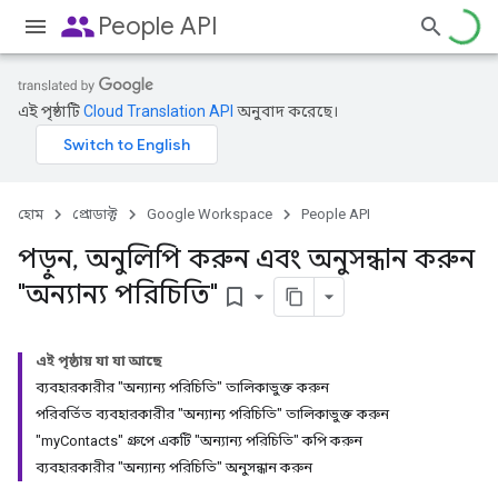
people
People API
এই পৃষ্ঠাটি
Cloud Translation API
অনুবাদ করেছে।
হোম
প্রোডাক্ট
Google Workspace
People API
পড়ুন
,
অনুলিপি করুন এবং অনুসন্ধান করুন
"অন্যান্য পরিচিতি"
bookmark_border
এই পৃষ্ঠায় যা যা আছে
ব্যবহারকারীর "অন্যান্য পরিচিতি" তালিকাভুক্ত করুন
পরিবর্তিত ব্যবহারকারীর "অন্যান্য পরিচিতি" তালিকাভুক্ত করুন
"myContacts" গ্রুপে একটি "অন্যান্য পরিচিতি" কপি করুন
ব্যবহারকারীর "অন্যান্য পরিচিতি" অনুসন্ধান করুন