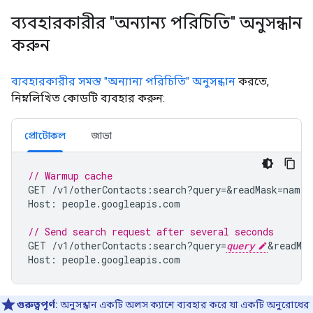
ব্যবহারকারীর "অন্যান্য পরিচিতি" অনুসন্ধান
করুন
ব্যবহারকারীর সমস্ত "অন্যান্য পরিচিতি" অনুসন্ধান
করতে,
নিম্নলিখিত কোডটি ব্যবহার করুন:
প্রোটোকল
জাভা
// Warmup cache
GET
/
v1
/
otherContacts
:
search
?
query
=
&
readMask
=
names
Host
:
people
.
googleapis
.
com
// Send search request after several seconds
GET
/
v1
/
otherContacts
:
search
?
query
=
query
&readMas
Host
:
people
.
googleapis
.
com
গুরুত্বপূর্ণ:
অনুসন্ধান একটি অলস ক্যাশে ব্যবহার করে যা একটি অনুরোধের