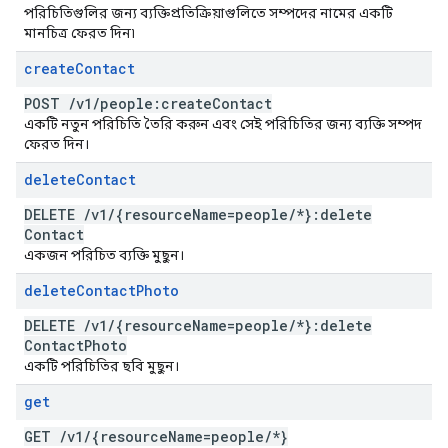
পরিচিতিগুলির জন্য ব্যক্তিপ্রতিক্রিয়াগুলিতে সম্পদের নামের একটি
মানচিত্র ফেরত দিন৷
create
Contact
POST
/
v1
/
people:create
Contact
একটি নতুন পরিচিতি তৈরি করুন এবং সেই পরিচিতির জন্য ব্যক্তি সম্পদ
ফেরত দিন।
delete
Contact
DELETE
/
v1
/
{resource
Name=people
/
*}:delete
Contact
একজন পরিচিত ব্যক্তি মুছুন।
delete
Contact
Photo
DELETE
/
v1
/
{resource
Name=people
/
*}:delete
Contact
Photo
একটি পরিচিতির ছবি মুছুন।
get
GET
/
v1
/
{resource
Name=people
/
*}