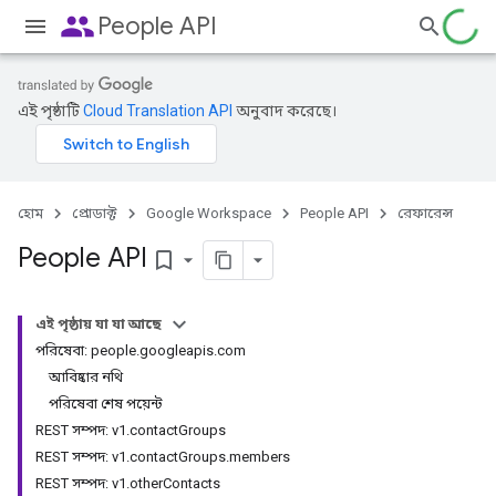
people
People API
এই পৃষ্ঠাটি
Cloud Translation API
অনুবাদ করেছে।
হোম
প্রোডাক্ট
Google Workspace
People API
রেফারেন্স
People API
bookmark_border
এই পৃষ্ঠায় যা যা আছে
পরিষেবা: people.googleapis.com
আবিষ্কার নথি
পরিষেবা শেষ পয়েন্ট
REST সম্পদ: v1.contactGroups
REST সম্পদ: v1.contactGroups.members
REST সম্পদ: v1.otherContacts