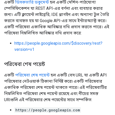
একটি
ডিসকভারি ডকুমেন্ট
হল একটি মেশিন-পাঠযোগ্য
স্পেসিফিকেশন যা REST API-এর বর্ণনা এবং ব্যবহার করার
জন্য। এটি ক্লায়েন্ট লাইব্রেরি, IDE প্লাগইন এবং অন্যান্য টুল তৈরি
করতে ব্যবহৃত হয় যা Google API-এর সাথে ইন্টারঅ্যাক্ট করে।
একটি পরিষেবা একাধিক আবিষ্কার নথি প্রদান করতে পারে। এই
পরিষেবা নিম্নলিখিত আবিষ্কার নথি প্রদান করে:
https://people.googleapis.com/$discovery/rest?
version=v1
পরিষেবা শেষ পয়েন্ট
একটি
পরিষেবা শেষ পয়েন্ট
হল একটি বেস URL যা একটি API
পরিষেবার নেটওয়ার্ক ঠিকানা নির্দিষ্ট করে৷ একটি পরিষেবার
একাধিক পরিষেবা শেষ পয়েন্ট থাকতে পারে। এই পরিষেবাটির
নিম্নলিখিত পরিষেবা শেষ পয়েন্ট রয়েছে এবং নীচের সমস্ত
URIগুলি এই পরিষেবার শেষ পয়েন্টের সাথে সম্পর্কিত:
https://people.googleapis.com