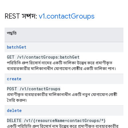
REST সম্পদ:
v1
.
contact
Groups
পদ্ধতি
batch
Get
GET
/
v1
/
contact
Groups:batch
Get
পরিচিতি গ্রুপ রিসোর্স নামের একটি তালিকা উল্লেখ করে প্রমাণীকৃত
ব্যবহারকারীর মালিকানাধীন যোগাযোগ গোষ্ঠীর একটি তালিকা পান।
create
POST
/
v1
/
contact
Groups
প্রমাণীকৃত ব্যবহারকারীর মালিকানাধীন একটি নতুন যোগাযোগ গোষ্ঠী
তৈরি করুন৷
delete
DELETE
/
v1
/
{resource
Name=contact
Groups
/
*}
একটি পরিচিতি গ্রুপ রিসোর্স নাম উল্লেখ করে প্রমাণীকৃত ব্যবহারকারীর