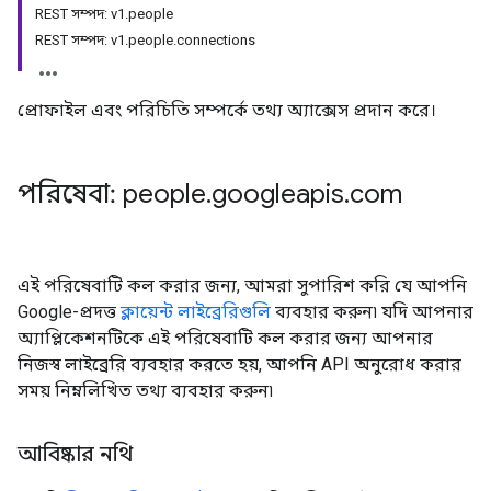
REST সম্পদ: v1.people
REST সম্পদ: v1.people.connections
প্রোফাইল এবং পরিচিতি সম্পর্কে তথ্য অ্যাক্সেস প্রদান করে।
পরিষেবা: people
.
googleapis
.
com
এই পরিষেবাটি কল করার জন্য, আমরা সুপারিশ করি যে আপনি
Google-প্রদত্ত
ক্লায়েন্ট লাইব্রেরিগুলি
ব্যবহার করুন৷ যদি আপনার
অ্যাপ্লিকেশনটিকে এই পরিষেবাটি কল করার জন্য আপনার
নিজস্ব লাইব্রেরি ব্যবহার করতে হয়, আপনি API অনুরোধ করার
সময় নিম্নলিখিত তথ্য ব্যবহার করুন৷
আবিষ্কার নথি