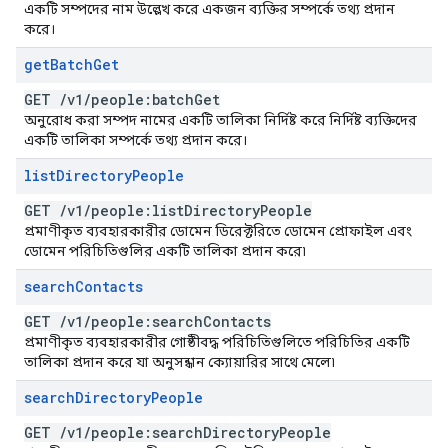
একটি সম্পদের নাম উল্লেখ করে একজন ব্যক্তির সম্পর্কে তথ্য প্রদান
করে।
get
Batch
Get
GET
/
v1
/
people:batch
Get
অনুরোধ করা সম্পদ নামের একটি তালিকা নির্দিষ্ট করে নির্দিষ্ট ব্যক্তিদের
একটি তালিকা সম্পর্কে তথ্য প্রদান করে।
list
Directory
People
GET
/
v1
/
people:list
Directory
People
প্রমাণীকৃত ব্যবহারকারীর ডোমেন ডিরেক্টরিতে ডোমেন প্রোফাইল এবং
ডোমেন পরিচিতিগুলির একটি তালিকা প্রদান করে৷
search
Contacts
GET
/
v1
/
people:search
Contacts
প্রমাণীকৃত ব্যবহারকারীর গোষ্ঠীবদ্ধ পরিচিতিগুলিতে পরিচিতির একটি
তালিকা প্রদান করে যা অনুসন্ধান ক্যোয়ারির সাথে মেলে৷
search
Directory
People
GET
/
v1
/
people:search
Directory
People