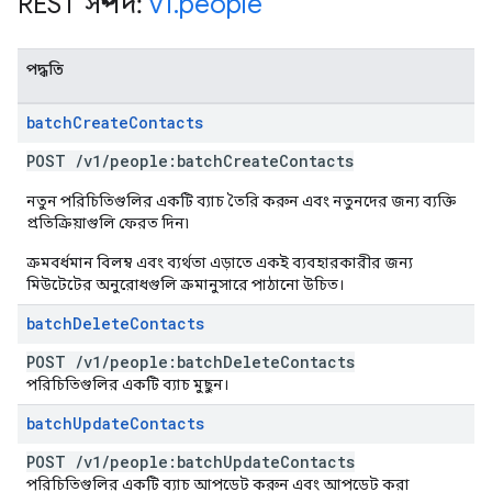
REST সম্পদ:
v1
.
people
পদ্ধতি
batch
Create
Contacts
POST
/
v1
/
people:batch
Create
Contacts
নতুন পরিচিতিগুলির একটি ব্যাচ তৈরি করুন এবং নতুনদের জন্য ব্যক্তি
প্রতিক্রিয়াগুলি ফেরত দিন৷
ক্রমবর্ধমান বিলম্ব এবং ব্যর্থতা এড়াতে একই ব্যবহারকারীর জন্য
মিউটেটের অনুরোধগুলি ক্রমানুসারে পাঠানো উচিত।
batch
Delete
Contacts
POST
/
v1
/
people:batch
Delete
Contacts
পরিচিতিগুলির একটি ব্যাচ মুছুন।
batch
Update
Contacts
POST
/
v1
/
people:batch
Update
Contacts
পরিচিতিগুলির একটি ব্যাচ আপডেট করুন এবং আপডেট করা