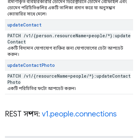
প্রমাণীকৃত ব্যবহারকারীর ডোমেন ডিরেক্টরিতে ডোমেন প্রোফাইল এবং
ডোমেন পরিচিতিগুলির একটি তালিকা প্রদান করে যা অনুসন্ধান
ক্যোয়ারির সাথে মেলে৷
update
Contact
PATCH
/
v1
/
{person
.
resource
Name=people
/
*}:update
Contact
একটি বিদ্যমান যোগাযোগ ব্যক্তির জন্য যোগাযোগের ডেটা আপডেট
করুন।
update
Contact
Photo
PATCH
/
v1
/
{resource
Name=people
/
*}:update
Contact
Photo
একটি পরিচিতির ফটো আপডেট করুন৷
REST সম্পদ:
v1
.
people
.
connections