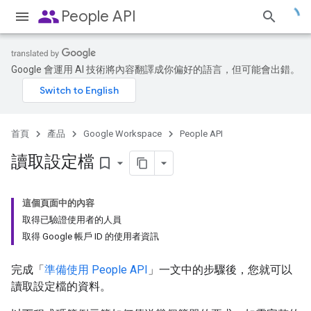
people
People API
Google 會運用 AI 技術將內容翻譯成你偏好的語言，但可能會出錯。
首頁
產品
Google Workspace
People API
讀取設定檔
bookmark_border
這個頁面中的內容
取得已驗證使用者的人員
取得 Google 帳戶 ID 的使用者資訊
完成「
準備使用 People API
」一文中的步驟後，您就可以
讀取設定檔的資料。