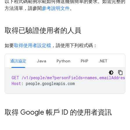
以下程式碼範例示範如何傳送幾個簡單的要求。如需完整的
方法清單，請參閱
參考說明文件
。
取得已驗證使用者的人員
如要
取得使用者設定檔
，請使用下列程式碼：
通訊協定
Java
Python
PHP
.NET
GET
/v1/people/me?personFields=names,emailAddresse
Host
:
people.googleapis.com
取得 Google 帳戶 ID 的使用者資訊