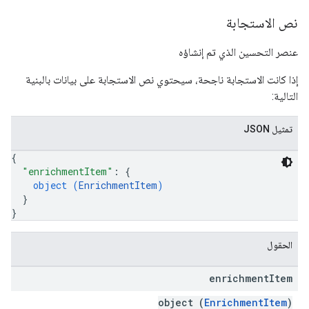
نص الاستجابة
عنصر التحسين الذي تم إنشاؤه
إذا كانت الاستجابة ناجحة، سيحتوي نص الاستجابة على بيانات بالبنية
التالية:
تمثيل JSON
{
"enrichmentItem"
: 
{
object (
EnrichmentItem
)
}
}
الحقول
enrichment
Item
object (
EnrichmentItem
)