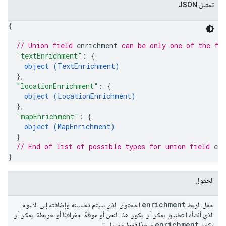
تمثيل JSON
{
// Union field 
enrichment
 can be only one of the fo
"textEnrichment"
: 
{
object (
TextEnrichment
)
}
,
"locationEnrichment"
: 
{
object (
LocationEnrichment
)
}
,
"mapEnrichment"
: 
{
object (
MapEnrichment
)
}
// End of list of possible types for union field 
en
}
الحقول
enrichment
حقل الربط
المحتوى الذي سيتم تحسينه وإضافته إلى الألبوم
الذي أنشأه التطبيق يمكن أن يكون هذا النص أو موقعًا جغرافيًا أو خريطة. يمكن أن
enrichment
يكون
واحدًا فقط مما يلي: