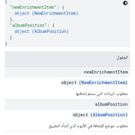
{
"newEnrichmentItem"
: 
{
object (
NewEnrichmentItem
)
}
,
"albumPosition"
: 
{
object (
AlbumPosition
)
}
}
الحقول
new
Enrichment
Item
object (
NewEnrichmentItem
)
مطلوب. البيانات التي ستتم إضافتها
album
Position
object (
AlbumPosition
)
مطلوب. موضع الإضافة في الألبوم الذي أنشأه التطبيق