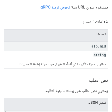
يستخدِم عنوان URL بنية
تحويل ترميز gRPC
.
مَعلمات المسار
المعلمات
album
Id
string
مطلوب. معرّف الألبوم الذي أنشأه التطبيق حيث سيتمّ إضافة التحسينات
نص الطلب
يحتوي نص الطلب على بيانات بالبنية التالية:
تمثيل JSON