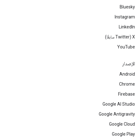
Bluesky
Instagram
LinkedIn
‫X ‏(Twitter سابقًا)
YouTube
الإصدار
Android
Chrome
Firebase
Google AI Studio
Google Antigravity
Google Cloud
Google Play