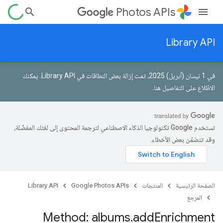
Photos APIs
Library API
في 1 نيسان (أبريل) 2025، تمت إزالة بعض النطاقات في Library API.
يمكنك
الاطّلاع على التفاصيل هنا
.
تستخدم Google تكنولوجيا الذكاء الاصطناعي لترجمة المحتوى إلى لغتك المفضّلة،
وقد تتضمّن بعض الأخطاء.
الصفحة الرئيسية
المنتجات
Google Photos APIs
Library API
المرجع
Method: albums
.
add
Enrichment