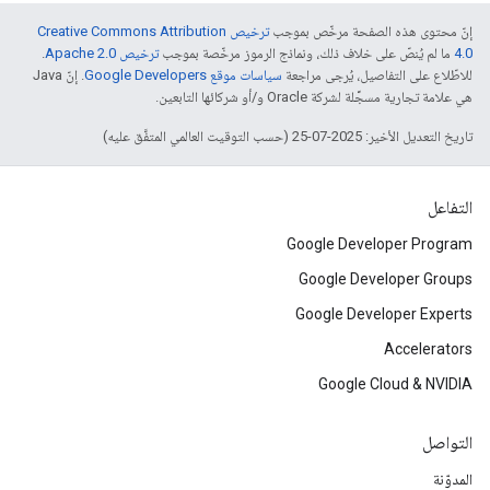
إنّ محتوى هذه الصفحة مرخّص بموجب
ترخيص Creative Commons Attribution
4.0‏
ما لم يُنصّ على خلاف ذلك، ونماذج الرموز مرخّصة بموجب
ترخيص Apache 2.0‏
.
للاطّلاع على التفاصيل، يُرجى مراجعة
سياسات موقع Google Developers‏
. إنّ Java
هي علامة تجارية مسجَّلة لشركة Oracle و/أو شركائها التابعين.
تاريخ التعديل الأخير: 2025-07-25 (حسب التوقيت العالمي المتفَّق عليه)
التفاعل
Google Developer Program
Google Developer Groups
Google Developer Experts
Accelerators
Google Cloud & NVIDIA
التواصل
المدوّنة