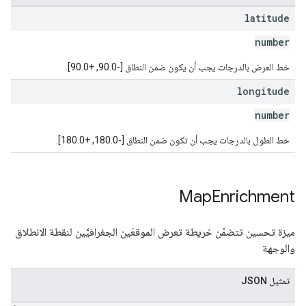
latitude
number
خط العرض بالدرجات يجب أن يكون ضمن النطاق [-90.0, +90.0].
longitude
number
خط الطول بالدرجات يجب أن تكون ضمن النطاق [-180.0, +180.0].
Map
Enrichment
ميزة تحسين تتضمّن خريطة تعرض الموقعَين الجغرافيَّين لنقطة الانطلاق
والوجهة
تمثيل JSON