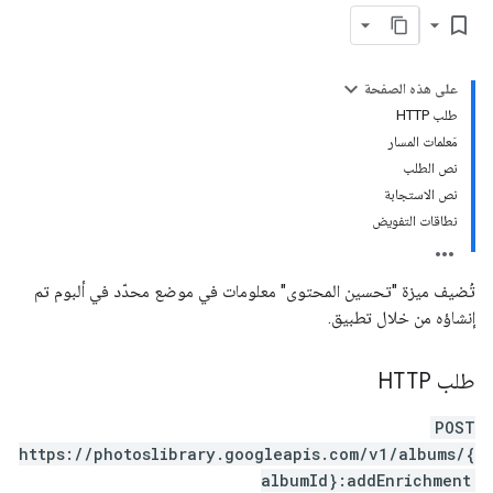
bookmark_border
على هذه الصفحة
طلب HTTP
مَعلمات المسار
نص الطلب
نص الاستجابة
نطاقات التفويض
تُضيف ميزة "تحسين المحتوى" معلومات في موضع محدّد في ألبوم تم
إنشاؤه من خلال تطبيق.
طلب HTTP
POST
https://photoslibrary.googleapis.com/v1/albums/{
albumId}:addEnrichment