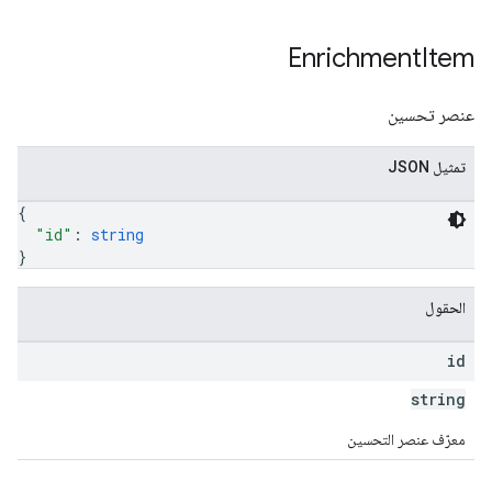
Enrichment
Item
عنصر تحسين
تمثيل JSON
{
"id"
: 
string
}
الحقول
id
string
معرّف عنصر التحسين