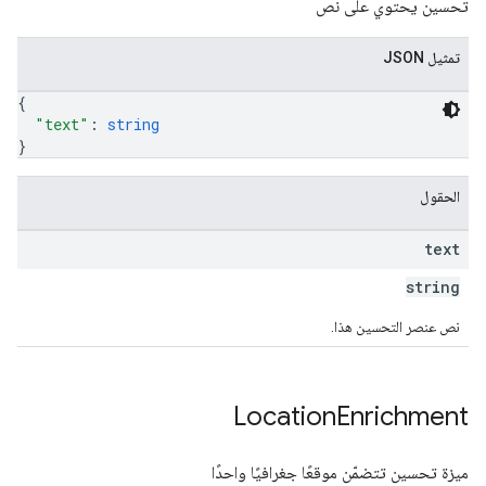
تحسين يحتوي على نص
تمثيل JSON
{
"text"
: 
string
}
الحقول
text
string
نص عنصر التحسين هذا.
Location
Enrichment
ميزة تحسين تتضمّن موقعًا جغرافيًا واحدًا