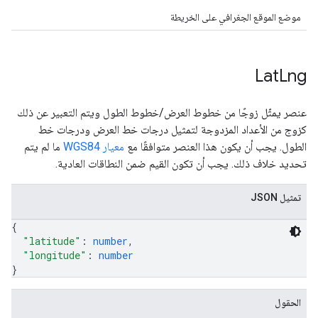
موضع الموقع الجغرافي على الخريطة
Lat
Lng
عنصر يمثّل زوجًا من خطوط العرض/خطوط الطول ويتم التعبير عن ذلك
كزوج من الأعداد المزدوجة لتمثيل درجات خط العرض ودرجات خط
الطول. يجب أن يكون هذا العنصر متوافقًا مع
معيار WGS84
ما لم يتم
تحديد خلاف ذلك. يجب أن تكون القيم ضمن النطاقات العادية.
تمثيل JSON
{
"latitude"
: 
number
,
"longitude"
: 
number
}
الحقول