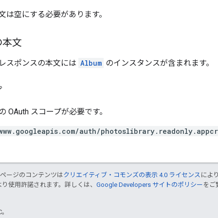
文は空にする必要があります。
の本文
レスポンスの本文には
Album
のインスタンスが含まれます。
プ
 OAuth スコープが必要です。
www.googleapis.com/auth/photoslibrary.readonly.appc
のページのコンテンツは
クリエイティブ・コモンズの表示 4.0 ライセンス
によ
より使用許諾されます。詳しくは、
Google Developers サイトのポリシー
をご覧
TC。