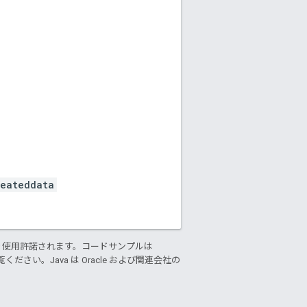
reateddata
り使用許諾されます。コードサンプルは
ください。Java は Oracle および関連会社の