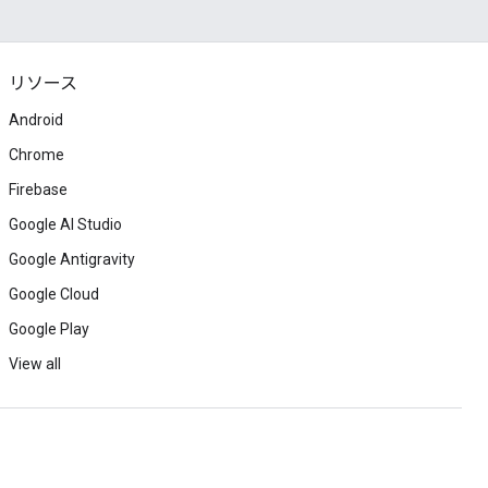
リソース
Android
Chrome
Firebase
Google AI Studio
Google Antigravity
Google Cloud
Google Play
View all