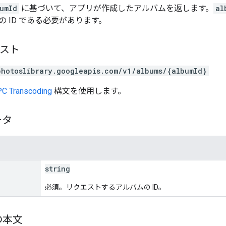
umId
に基づいて、アプリが作成したアルバムを返します。
al
 ID である必要があります。
エスト
photoslibrary.googleapis.com/v1/albums/{albumId}
C Transcoding
構文を使用します。
ータ
string
必須。リクエストするアルバムの ID。
の本文