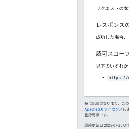
リクエストの本
レスポンス
成功した場合、
認可スコー
以下のいずれかの
https://
特に記載のない限り、こ
Apache 2.0 ライセンス
に
登録商標です。
最終更新日 2025-07-25 U