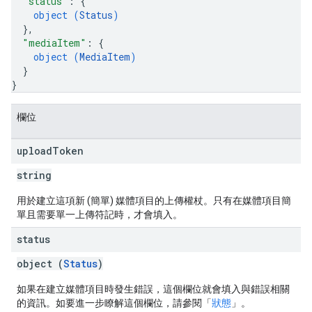
"status"
: 
{
object (
Status
)
}
,
"mediaItem"
: 
{
object (
MediaItem
)
}
}
欄位
upload
Token
string
用於建立這項新 (簡單) 媒體項目的上傳權杖。只有在媒體項目簡
單且需要單一上傳符記時，才會填入。
status
object (
Status
)
如果在建立媒體項目時發生錯誤，這個欄位就會填入與錯誤相關
的資訊。如要進一步瞭解這個欄位，請參閱「
狀態
」。