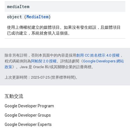
media
Item
object (
MediaItem
)
使用上傳權杖建立的媒體項目。如果沒有發生錯誤，且媒體項目
已成功建立，系統就會填入這個值。
除非另有註明，否則本頁面中的內容是採用
創用 CC 姓名標示 4.0 授權
，
程式碼範例則為
阿帕契 2.0 授權
。詳情請參閱《
Google Developers 網站
政策
》。Java 是 Oracle 和/或其關聯企業的註冊商標。
上次更新時間：2025-07-25 (世界標準時間)。
互動交流
Google Developer Program
Google Developer Groups
Google Developer Experts