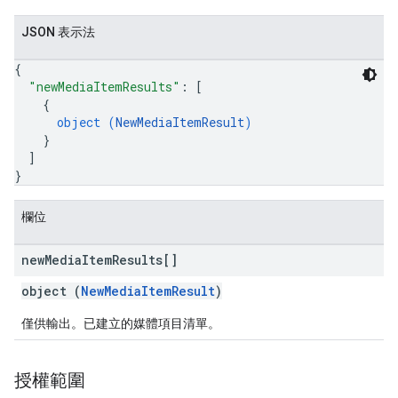
JSON 表示法
{
"newMediaItemResults"
: 
[
{
object (
NewMediaItemResult
)
}
]
}
欄位
new
Media
Item
Results[]
object (
NewMediaItemResult
)
僅供輸出。已建立的媒體項目清單。
授權範圍