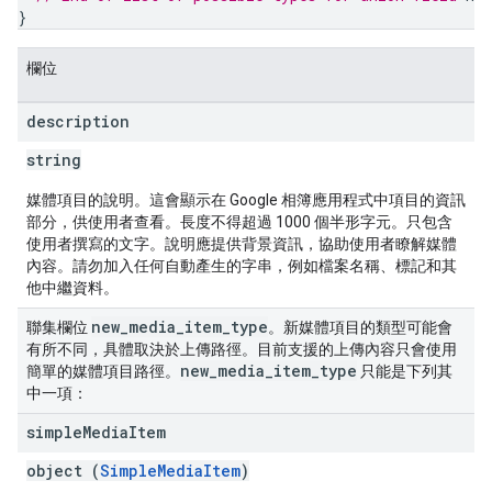
}
欄位
description
string
媒體項目的說明。這會顯示在 Google 相簿應用程式中項目的資訊
部分，供使用者查看。長度不得超過 1000 個半形字元。只包含
使用者撰寫的文字。說明應提供背景資訊，協助使用者瞭解媒體
內容。請勿加入任何自動產生的字串，例如檔案名稱、標記和其
他中繼資料。
new
_
media
_
item
_
type
聯集欄位
。新媒體項目的類型可能會
有所不同，具體取決於上傳路徑。目前支援的上傳內容只會使用
new
_
media
_
item
_
type
簡單的媒體項目路徑。
只能是下列其
中一項：
simple
Media
Item
object (
SimpleMediaItem
)