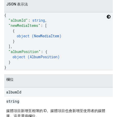
JSON 表示法
{
"albumId"
: 
string
,
"newMediaItems"
: 
[
{
object (
NewMediaItem
)
}
]
,
"albumPosition"
: 
{
object (
AlbumPosition
)
}
}
欄位
album
Id
string
媒體項目新增至相簿的 ID。媒體項目也會新增至使用者的媒體
庫。這是選填欄位。