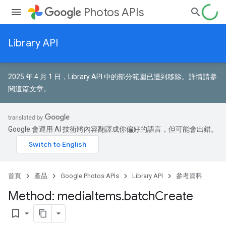
Photos APIs
Library API
2025 年 4 月 1 日，Library API 中的部分範圍已遭到移除。
詳情請參
閱這篇文章
。
Google 會運用 AI 技術將內容翻譯成你偏好的語言，但可能會出錯。
首頁
產品
Google Photos APIs
Library API
參考資料
Method: media
Items
.
batch
Create
bookmark_border