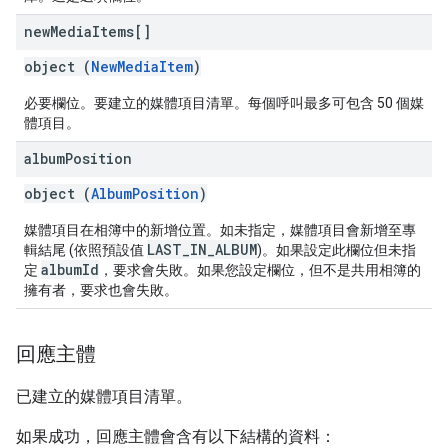
new
Media
Items[]
object (
NewMediaItem
)
必要欄位。要建立的媒體項目清單。每個呼叫最多可包含 50 個媒
體項目。
album
Position
object (
AlbumPosition
)
媒體項目在相簿中的新增位置。如未指定，媒體項目會新增至專
LAST_IN_ALBUM
輯結尾 (依照預設值
)。如果設定此欄位但未指
albumId
定
，要求會失敗。如果您設定欄位，但不是共用相簿的
擁有者，要求也會失敗。
回應主體
已建立的媒體項目清單。
如果成功，回應主體會含有以下結構的資料：