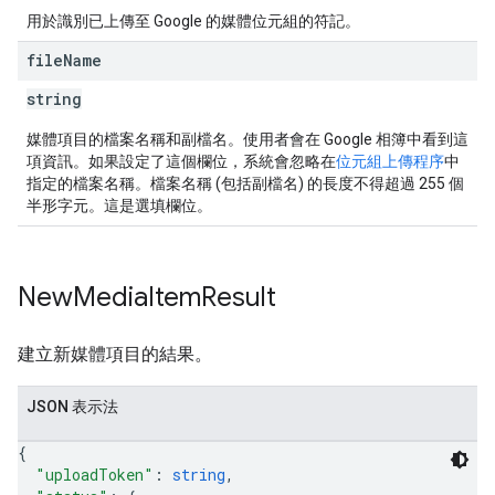
用於識別已上傳至 Google 的媒體位元組的符記。
file
Name
string
媒體項目的檔案名稱和副檔名。使用者會在 Google 相簿中看到這
項資訊。如果設定了這個欄位，系統會忽略在
位元組上傳程序
中
指定的檔案名稱。檔案名稱 (包括副檔名) 的長度不得超過 255 個
半形字元。這是選填欄位。
New
Media
Item
Result
建立新媒體項目的結果。
JSON 表示法
{
"uploadToken"
: 
string
,