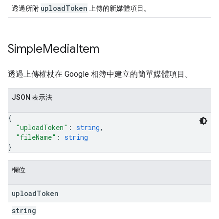
uploadToken
透過所附
上傳的新媒體項目。
Simple
Media
Item
透過上傳權杖在 Google 相簿中建立的簡單媒體項目。
JSON 表示法
{
"uploadToken"
: 
string
,
"fileName"
: 
string
}
欄位
upload
Token
string