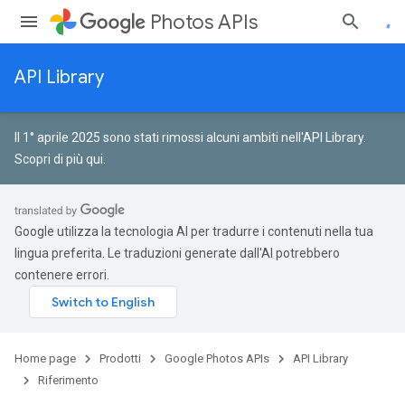
Photos APIs
API Library
Il 1° aprile 2025 sono stati rimossi alcuni ambiti nell'API Library.
Scopri di più qui
.
Google utilizza la tecnologia AI per tradurre i contenuti nella tua
lingua preferita. Le traduzioni generate dall'AI potrebbero
contenere errori.
Home page
Prodotti
Google Photos APIs
API Library
Riferimento