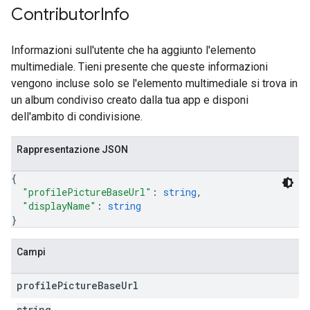
Contributor
Info
Informazioni sull'utente che ha aggiunto l'elemento
multimediale. Tieni presente che queste informazioni
vengono incluse solo se l'elemento multimediale si trova in
un album condiviso creato dalla tua app e disponi
dell'ambito di condivisione.
Rappresentazione JSON
{
"profilePictureBaseUrl"
: 
string
,
"displayName"
: 
string
}
Campi
profile
Picture
Base
Url
string