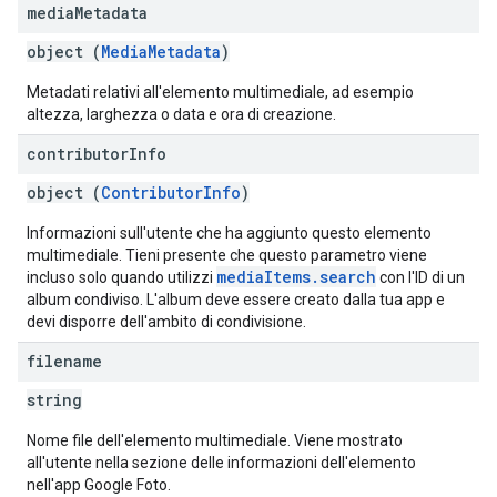
media
Metadata
object (
MediaMetadata
)
Metadati relativi all'elemento multimediale, ad esempio
altezza, larghezza o data e ora di creazione.
contributor
Info
object (
ContributorInfo
)
Informazioni sull'utente che ha aggiunto questo elemento
multimediale. Tieni presente che questo parametro viene
mediaItems.search
incluso solo quando utilizzi
con l'ID di un
album condiviso. L'album deve essere creato dalla tua app e
devi disporre dell'ambito di condivisione.
filename
string
Nome file dell'elemento multimediale. Viene mostrato
all'utente nella sezione delle informazioni dell'elemento
nell'app Google Foto.