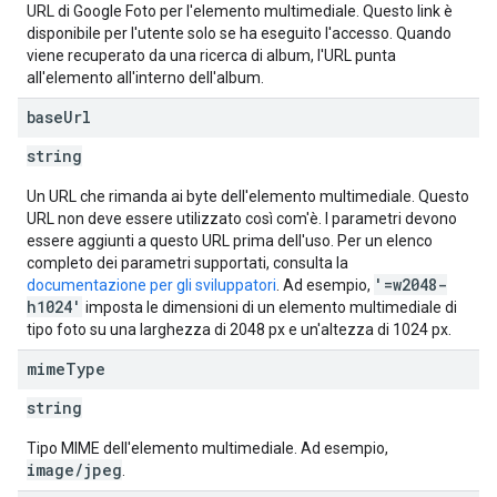
URL di Google Foto per l'elemento multimediale. Questo link è
disponibile per l'utente solo se ha eseguito l'accesso. Quando
viene recuperato da una ricerca di album, l'URL punta
all'elemento all'interno dell'album.
base
Url
string
Un URL che rimanda ai byte dell'elemento multimediale. Questo
URL non deve essere utilizzato così com'è. I parametri devono
essere aggiunti a questo URL prima dell'uso. Per un elenco
completo dei parametri supportati, consulta la
'=w2048-
documentazione per gli sviluppatori
. Ad esempio,
h1024'
imposta le dimensioni di un elemento multimediale di
tipo foto su una larghezza di 2048 px e un'altezza di 1024 px.
mime
Type
string
Tipo MIME dell'elemento multimediale. Ad esempio,
image/jpeg
.