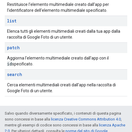
Restituisce l'elemento multimediale creato dall'app per
l'identificatore dell'elemento multimediale specificato.
list
Elenca tutti gli elementi multimediali creati dalla tua app dalla
raccolta di Google Foto di un utente.
patch
Aggiorna l'elemento multimediale creato dall'app con il
id
specificato.
search
Cerca elementi multimediali creati dall'app nella raccolta di
Google Foto di un utente.
Salvo quando diversamente specificato, i contenuti di questa pagina
sono concessi in base alla
licenza Creative Commons Attribution 4.0
,
mentre gli esempi di codice sono concessi in base alla
licenza Apache
2.0
. Per ulteriori dettagli, consulta le
norme del sito di Google