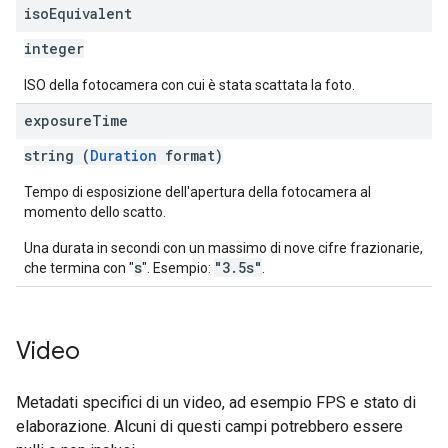
iso
Equivalent
integer
ISO della fotocamera con cui è stata scattata la foto.
exposure
Time
string (
Duration
format)
Tempo di esposizione dell'apertura della fotocamera al
momento dello scatto.
Una durata in secondi con un massimo di nove cifre frazionarie,
s
"3.5s"
che termina con "
". Esempio:
.
Video
Metadati specifici di un video, ad esempio FPS e stato di
elaborazione. Alcuni di questi campi potrebbero essere