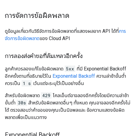
การจัดการข้อผิดพลาด
ดูข้อมูลเกี่ยวกับวิธีจัดการข้อผิดพลาดที่แสดงผลจาก API ได้ที่
การ
จัดการข้อผิดพลาด
ของ Cloud API
การลองส่งคำขอที่ล้มเหลวอีกครั้ง
ลูกค้าควรลองแก้ไขข้อผิดพลาด
5xx
ที่มี Exponential Backoff
อีกครั้งตามที่อธิบายไว้ใน
Exponential Backoff
ความล่าช้าขั้นต่ำ
ควรเป็น
1 s
เว้นแต่จะระบุไว้เป็นอย่างอื่น
สำหรับข้อผิดพลาด
429
ไคลเอ็นต์อาจลองอีกครั้งโดยมีความล่าช้า
ขั้นต่ำ
30s
สำหรับข้อผิดพลาดอื่นๆ ทั้งหมด คุณอาจลองอีกครั้งไม่
ได้ ตรวจสอบว่าคำขอของคุณเป็นนิจพลและ ข้อความแสดงข้อผิด
พลาดเพื่อเป็นแนวทาง
Exponential Backoff