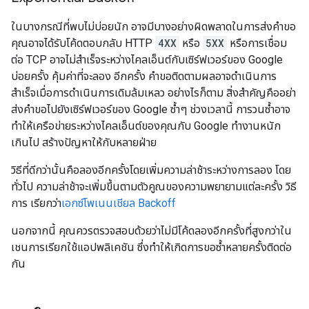
ในบางกรณีที่พบไม่บ่อยนัก อาจมีบางอย่างผิดพลาดในการส่งคำขอ
คุณอาจได้รับโค้ดตอบกลับ HTTP
4XX
หรือ
5XX
หรือการเชื่อม
ต่อ TCP อาจไม่สำเร็จระหว่างไคลเอ็นต์กับเซิร์ฟเวอร์ของ Google
บ่อยครั้ง คุ้มค่าที่จะลอง อีกครั้ง คำขอติดตามผลอาจดำเนินการ
สำเร็จเมื่อการดำเนินการเดิมล้มเหลว อย่างไรก็ตาม สิ่งสำคัญคืออย่า
ส่งคำขอไปยังเซิร์ฟเวอร์ของ Google ซ้ำๆ ช่วงเวลานี้ การวนซ้ำอาจ
ทำให้เครือข่ายระหว่างไคลเอ็นต์ของคุณกับ Google ทำงานหนัก
เกินไป สร้างปัญหาให้กับหลายฝ่าย
วิธีที่ดีกว่านั้นคือลองอีกครั้งโดยเพิ่มความล่าช้าระหว่างการลอง โดย
ทั่วไป ความล่าช้าจะเพิ่มขึ้นตามตัวคูณของความพยายามแต่ละครั้ง วิธี
การ เรียกว่า
เอกซ์โพเนนเชียล Backoff
นอกจากนี้ คุณควรตรวจสอบด้วยว่าไม่มีโค้ดลองอีกครั้งที่สูงกว่าใน
เชนการเรียกใช้แอปพลิเคชัน ซึ่งทําให้เกิดการขอซ้ำหลายครั้งติดต่อ
กัน