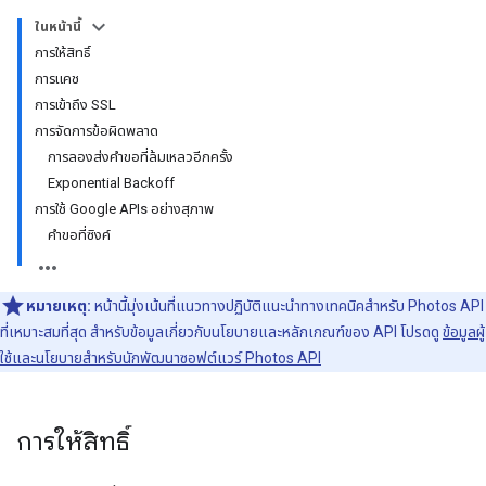
ในหน้านี้
การให้สิทธิ์
การแคช
การเข้าถึง SSL
การจัดการข้อผิดพลาด
การลองส่งคำขอที่ล้มเหลวอีกครั้ง
Exponential Backoff
การใช้ Google APIs อย่างสุภาพ
คำขอที่ซิงค์
หมายเหตุ:
หน้านี้มุ่งเน้นที่แนวทางปฏิบัติแนะนำทางเทคนิคสำหรับ Photos API
ที่เหมาะสมที่สุด สำหรับข้อมูลเกี่ยวกับนโยบายและหลักเกณฑ์ของ API โปรดดู
ข้อมูลผู้
ใช้และนโยบายสำหรับนักพัฒนาซอฟต์แวร์ Photos API
การให้สิทธิ์