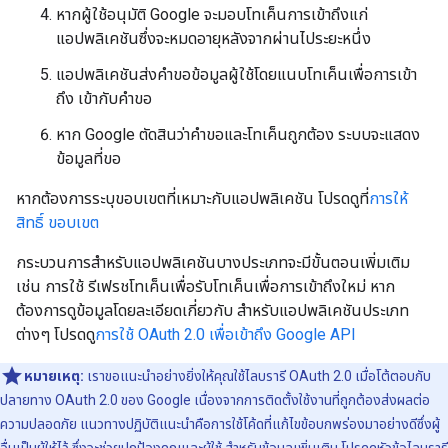
หากผู้ใช้อนุมัติ Google จะมอบโทเค็นการเข้าถึงแก่
แอปพลิเคชันซึ่งจะหมดอายุหลังจากผ่านไประยะหนึ่ง
แอปพลิเคชันส่งคำขอข้อมูลผู้ใช้โดยแนบโทเค็นเพื่อการเข้า
ถึง เข้ากับคำขอ
หาก Google ตัดสินว่าคำขอและโทเค็นถูกต้อง ระบบจะแสดง
ข้อมูลที่ขอ
หากต้องการระบุขอบเขตที่เหมาะกับแอปพลิเคชัน โปรดดูที่
การให้
สิทธิ์ ขอบเขต
กระบวนการสำหรับแอปพลิเคชันบางประเภทจะมีขั้นตอนเพิ่มเติม
เช่น การใช้ รีเฟรชโทเค็นเพื่อรับโทเค็นเพื่อการเข้าถึงใหม่ หาก
ต้องการดูข้อมูลโดยละเอียดเกี่ยวกับ สำหรับแอปพลิเคชันประเภท
ต่างๆ โปรดดู
การใช้ OAuth 2.0 เพื่อเข้าถึง Google API
หมายเหตุ:
เราขอแนะนําอย่างยิ่งให้คุณใช้ไลบรารี OAuth 2.0 เมื่อโต้ตอบกับ
ปลายทาง OAuth 2.0 ของ Google เนื่องจากการติดตั้งใช้งานที่ถูกต้องส่งผลต่อ
ความปลอดภัย แนวทางปฏิบัติแนะนำคือการใช้โค้ดที่แก้ไขข้อบกพร่องมาอย่างดีซึ่งผู้