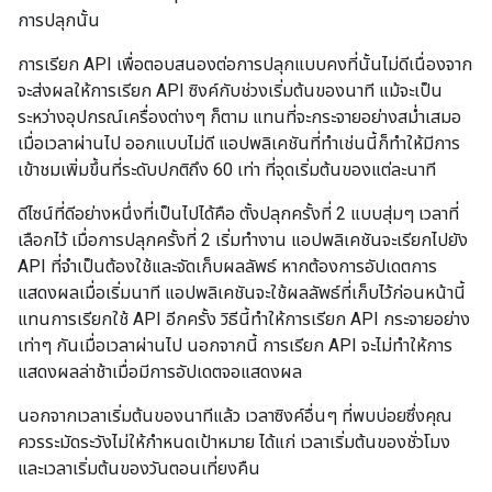
การปลุกนั้น
การเรียก API เพื่อตอบสนองต่อการปลุกแบบคงที่นั้นไม่ดีเนื่องจาก
จะส่งผลให้การเรียก API ซิงค์กับช่วงเริ่มต้นของนาที แม้จะเป็น
ระหว่างอุปกรณ์เครื่องต่างๆ ก็ตาม แทนที่จะกระจายอย่างสม่ำเสมอ
เมื่อเวลาผ่านไป ออกแบบไม่ดี แอปพลิเคชันที่ทำเช่นนี้ก็ทำให้มีการ
เข้าชมเพิ่มขึ้นที่ระดับปกติถึง 60 เท่า ที่จุดเริ่มต้นของแต่ละนาที
ดีไซน์ที่ดีอย่างหนึ่งที่เป็นไปได้คือ ตั้งปลุกครั้งที่ 2 แบบสุ่มๆ เวลาที่
เลือกไว้ เมื่อการปลุกครั้งที่ 2 เริ่มทํางาน แอปพลิเคชันจะเรียกไปยัง
API ที่จำเป็นต้องใช้และจัดเก็บผลลัพธ์ หากต้องการอัปเดตการ
แสดงผลเมื่อเริ่มนาที แอปพลิเคชันจะใช้ผลลัพธ์ที่เก็บไว้ก่อนหน้านี้
แทนการเรียกใช้ API อีกครั้ง วิธีนี้ทำให้การเรียก API กระจายอย่าง
เท่าๆ กันเมื่อเวลาผ่านไป นอกจากนี้ การเรียก API จะไม่ทำให้การ
แสดงผลล่าช้าเมื่อมีการอัปเดตจอแสดงผล
นอกจากเวลาเริ่มต้นของนาทีแล้ว เวลาซิงค์อื่นๆ ที่พบบ่อยซึ่งคุณ
ควรระมัดระวังไม่ให้กําหนดเป้าหมาย ได้แก่ เวลาเริ่มต้นของชั่วโมง
และเวลาเริ่มต้นของวันตอนเที่ยงคืน