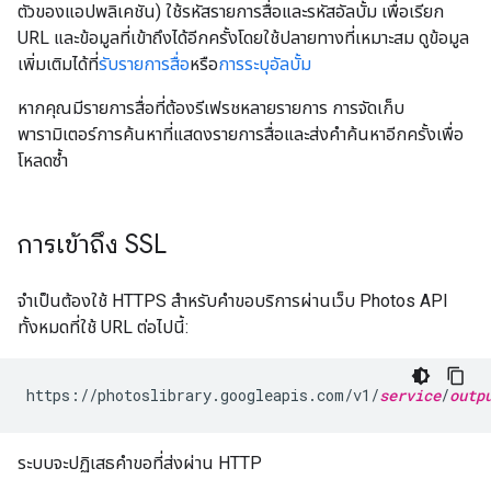
ตัวของแอปพลิเคชัน) ใช้รหัสรายการสื่อและรหัสอัลบั้ม เพื่อเรียก
URL และข้อมูลที่เข้าถึงได้อีกครั้งโดยใช้ปลายทางที่เหมาะสม ดูข้อมูล
เพิ่มเติมได้ที่
รับรายการสื่อ
หรือ
การระบุอัลบั้ม
หากคุณมีรายการสื่อที่ต้องรีเฟรชหลายรายการ การจัดเก็บ
พารามิเตอร์การค้นหาที่แสดงรายการสื่อและส่งคำค้นหาอีกครั้งเพื่อ
โหลดซ้ำ
การเข้าถึง SSL
จำเป็นต้องใช้ HTTPS สำหรับคำขอบริการผ่านเว็บ Photos API
ทั้งหมดที่ใช้ URL ต่อไปนี้:
https://photoslibrary.googleapis.com/v1/
service
/
outp
ระบบจะปฏิเสธคำขอที่ส่งผ่าน HTTP