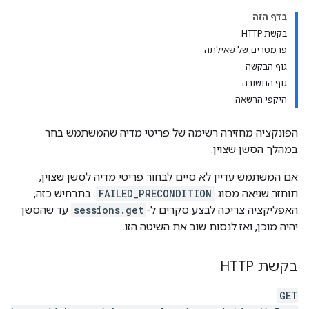
בדף הזה
בקשת HTTP
פרמטרים של שאילתה
גוף הבקשה
גוף התשובה
היקפי הרשאה
הפונקציה מחזירה רשימה של פריטי מדיה שהמשתמש בחר
במהלך הסשן שצוין.
אם המשתמש עדיין לא סיים לבחור פריטי מדיה לסשן שצוין,
תוחזר שגיאה מסוג
FAILED_PRECONDITION
. בתרחיש כזה,
האפליקציה צריכה לבצע סקרים ל-
sessions.get
עד שהסשן
יהיה מוכן, ואז לנסות שוב את השיטה הזו.
בקשת HTTP
GET