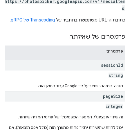
https://photospicker.googleapis.com/v1/mediaItem
s
כתובת ה-URL משתמשת בתחביר של
Transcoding של gRPC
.
פרמטרים של שאילתה
פרמטרים
session
Id
string
חובה. המזהה שנוצר על ידי Google עבור הסשן הזה.
page
Size
integer
זה שינוי אופציונלי. המספר המקסימלי של פריטי המדיה שיוחזר.
יכול להיות שהשירות יחזיר פחות מהערך הזה (כולל אפס תוצאות). אם