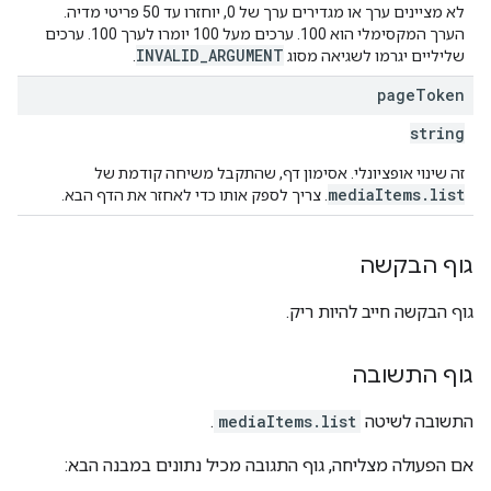
לא מציינים ערך או מגדירים ערך של 0, יוחזרו עד 50 פריטי מדיה.
הערך המקסימלי הוא 100. ערכים מעל 100 יומרו לערך 100. ערכים
INVALID_ARGUMENT
שליליים יגרמו לשגיאה מסוג
.
page
Token
string
זה שינוי אופציונלי. אסימון דף, שהתקבל משיחה קודמת של
mediaItems.list
. צריך לספק אותו כדי לאחזר את הדף הבא.
גוף הבקשה
גוף הבקשה חייב להיות ריק.
גוף התשובה
התשובה לשיטה
mediaItems.list
.
אם הפעולה מצליחה, גוף התגובה מכיל נתונים במבנה הבא: