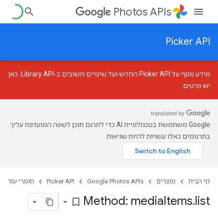
Photos APIs
Picker API
מידע נוסף על Picker API החדש ועל שינויים חשובים ב-Library API.
כאן
יש פרטים
.
‫Google משתמשת בטכנולוגיית AI כדי לתרגם תוכן לשפה המועדפת עליך.
בתרגומים כאלו עשויות להיות שגיאות.
דף הבית
מוצרים
Google Photos APIs
Picker API
חומרי עזר
Method: media
Items
.
list
bookmark_border