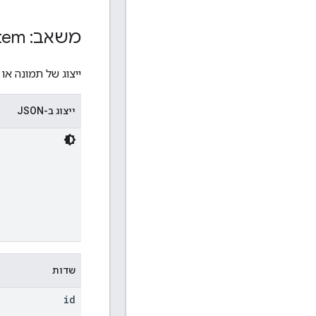
משאב: Picked
tem
ייצוג של תמונה או
ייצוג ב-JSON
שדות
id