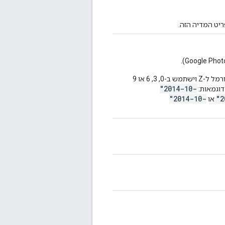
יט המדיה הזה.
הפונקציה משתמשת ב-RFC 3339, והפלט שנוצר תמיד יהיה מנורמל ל-Z וישתמש ב-0, 3, 6 או 9
"2014-10-
"2014-10-
"2
או