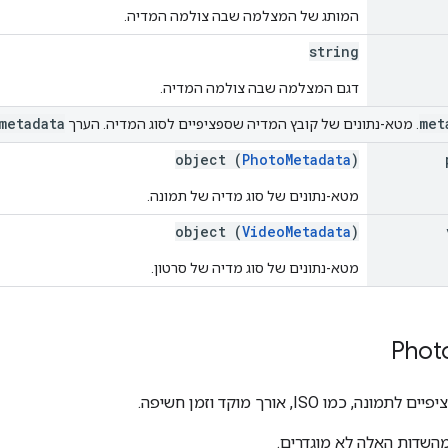
המותג של המצלמה שבה צולמה המדיה.
string
דגם המצלמה שבה צולמה המדיה.
metadata
met
. מטא-נתונים של קובץ המדיה שספציפיים לסוג המדיה. הערך
object (
PhotoMetadata
)
מטא-נתונים של סוג מדיה של תמונה.
object (
VideoMetadata
)
מטא-נתונים של סוג מדיה של סרטון.
Phot
 כמו ISO, אורך מוקד וזמן חשיפה.
מהשדות האלה לא מוגדרים.