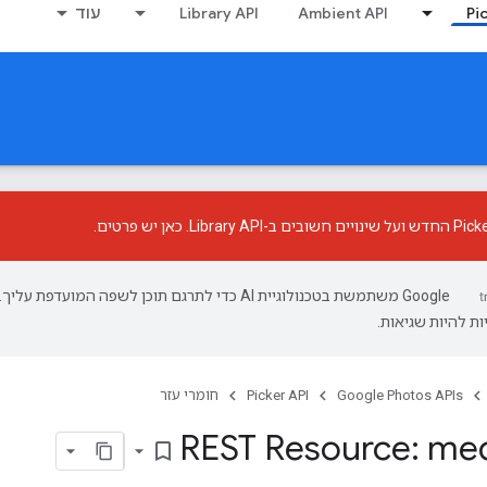
Pi
Ambient API
Library API
עוד
כאן יש פרטים
.
‫Google משתמשת בטכנולוגיית AI כדי לתרגם תוכן לשפה המועדפת עליך.
ת להיות שגיאות.
Google Photos APIs
Picker API
חומרי עזר
REST Resource: me
bookmark_border