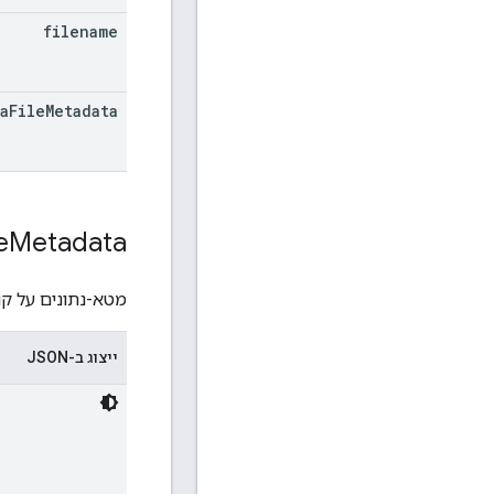
filename
a
File
Metadata
e
Metadata
מטא-נתונים על קו
ייצוג ב-JSON