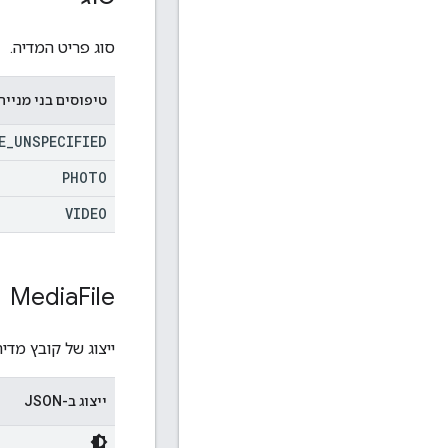
סוג פריט המדיה.
טיפוסים בני מנייה (num
E
_
UNSPECIFIED
PHOTO
VIDEO
Media
File
ייצוג של קובץ מדיה
ייצוג ב-JSON