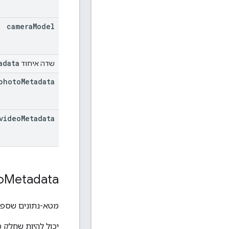
camera
Model
adata
שדה איחוד
photo
Metadata
video
Metadata
o
Metadata
מטא-נתונים שספציפיים לתמונה,
יכול להיות שחלק 