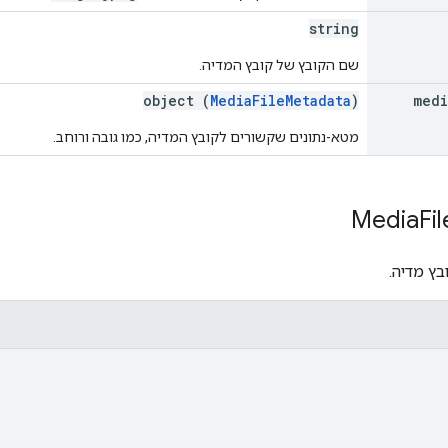
string
שם הקובץ של קובץ המדיה.
object (
MediaFileMetadata
)
medi
מטא-נתונים שקשורים לקובץ המדיה, כמו גובה ורוחב.
Media
Fil
בץ מדיה.