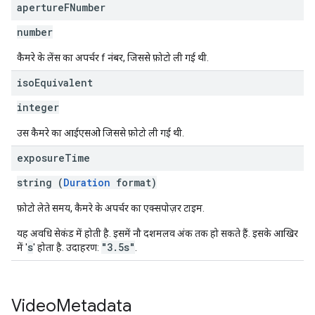
aperture
FNumber
number
कैमरे के लेंस का अपर्चर f नंबर, जिससे फ़ोटो ली गई थी.
iso
Equivalent
integer
उस कैमरे का आईएसओ जिससे फ़ोटो ली गई थी.
exposure
Time
string (
Duration
format)
फ़ोटो लेते समय, कैमरे के अपर्चर का एक्सपोज़र टाइम.
यह अवधि सेकंड में होती है. इसमें नौ दशमलव अंक तक हो सकते हैं. इसके आखिर
s
"3.5s"
में '
' होता है. उदाहरण:
.
Video
Metadata