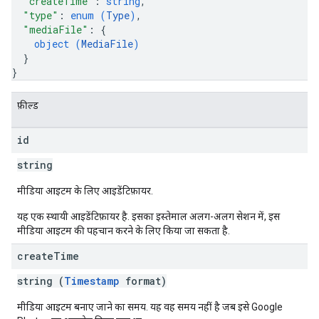
"createTime"
: 
string
,
"type"
: 
enum (
Type
)
,
"mediaFile"
: 
{
object (
MediaFile
)
}
}
फ़ील्ड
id
string
मीडिया आइटम के लिए आइडेंटिफ़ायर.
यह एक स्थायी आइडेंटिफ़ायर है. इसका इस्तेमाल अलग-अलग सेशन में, इस
मीडिया आइटम की पहचान करने के लिए किया जा सकता है.
create
Time
string (
Timestamp
format)
मीडिया आइटम बनाए जाने का समय. यह वह समय नहीं है जब इसे Google