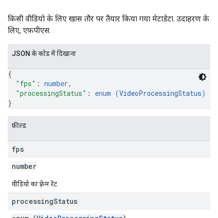
किसी वीडियो के लिए खास तौर पर तैयार किया गया मेटाडेटा. उदाहरण के
लिए, एफ़पीएस.
JSON के काेड में दिखाना
{
"fps"
: 
number
,
"processingStatus"
: 
enum (
VideoProcessingStatus
)
}
फ़ील्ड
fps
number
वीडियो का फ़्रेम रेट.
processing
Status