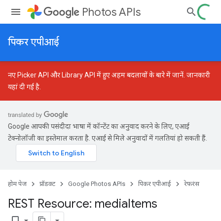
Photos APIs
पिकर एपीआई
नए Picker API और Library API में हुए अहम बदलावों के बारे में जानें.
जानकारी
यहां दी गई है
.
Google आपकी पसंदीदा भाषा में कॉन्टेंट का अनुवाद करने के लिए, एआई
टेक्नोलॉजी का इस्तेमाल करता है. एआई से मिले अनुवादों में गलतियां हो सकती हैं.
होम पेज
प्रॉडक्ट
Google Photos APIs
पिकर एपीआई
रेफ़रंस
REST Resource: media
Items
bookmark_border