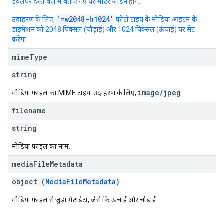
डेवलपर दस्तावेज़ में बताए गए पैरामीटर जोड़ने होंगे.
'=w2048-h1024'
उदाहरण के लिए,
फ़ोटो टाइप के मीडिया आइटम के
डाइमेंशन को 2048 पिक्सल (चौड़ाई) और 1024 पिक्सल (ऊंचाई) पर सेट
करेगा.
mime
Type
string
image/jpeg
मीडिया फ़ाइल का MIME टाइप. उदाहरण के लिए,
.
filename
string
मीडिया फ़ाइल का नाम.
media
File
Metadata
object (
MediaFileMetadata
)
मीडिया फ़ाइल से जुड़ा मेटाडेटा, जैसे कि ऊंचाई और चौड़ाई.