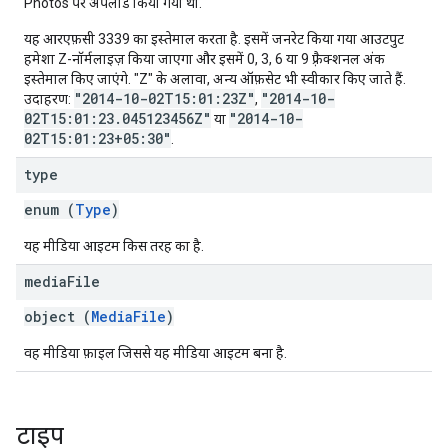
Photos पर अपलोड किया गया था.
यह आरएफ़सी 3339 का इस्तेमाल करता है. इसमें जनरेट किया गया आउटपुट
हमेशा Z-नॉर्मलाइज़ किया जाएगा और इसमें 0, 3, 6 या 9 फ़्रैक्शनल अंक
इस्तेमाल किए जाएंगे. "Z" के अलावा, अन्य ऑफ़सेट भी स्वीकार किए जाते हैं.
"2014-10-02T15:01:23Z"
"2014-10-
उदाहरण:
,
02T15:01:23.045123456Z"
"2014-10-
या
02T15:01:23+05:30"
.
type
enum (
Type
)
यह मीडिया आइटम किस तरह का है.
media
File
object (
MediaFile
)
वह मीडिया फ़ाइल जिससे यह मीडिया आइटम बना है.
टाइप