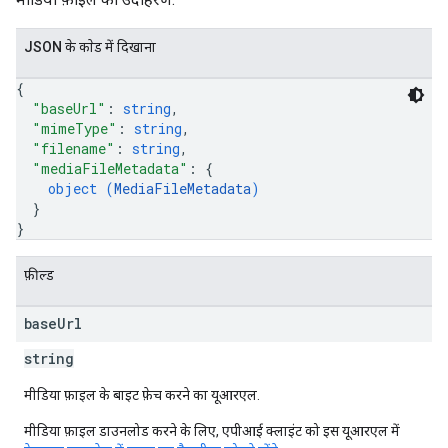
JSON के काेड में दिखाना
{
"baseUrl"
: 
string
,
"mimeType"
: 
string
,
"filename"
: 
string
,
"mediaFileMetadata"
: 
{
object (
MediaFileMetadata
)
}
}
फ़ील्ड
base
Url
string
मीडिया फ़ाइल के बाइट फ़ेच करने का यूआरएल.
मीडिया फ़ाइल डाउनलोड करने के लिए, एपीआई क्लाइंट को इस यूआरएल में