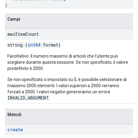
}
Campi
max
Item
Count
string (
int64
format)
Facoltativo. Il numero massimo di articoli che l'utente può
scegliere durante questa sessione. Se non specificato, il valore
predefinito è 2000.
Se non specificato o impostato su 0, è possibile selezionare al
massimo 2000 elementi. I valori superiori a 2000 verranno
forzati a 2000. I valori negativi genereranno un errore
INVALID_ARGUMENT
.
Metodi
create