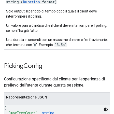
string (
Duration
format)
Solo output. Il periodo di tempo dopo il quale il client deve
interrompere il polling.
Un valore pari a 0 indica che il client deve interrompere il polling,
se non l'ha già fatto.
Una durata in secondi con un massimo di nove cifre frazionarie,
s
"3.5s"
che termina con "
". Esempio:
.
Picking
Config
Configurazione specificata dal cliente per l'esperienza di
prelievo dell'utente durante questa sessione.
Rappresentazione JSON
{
"maxItemCount"
: 
string