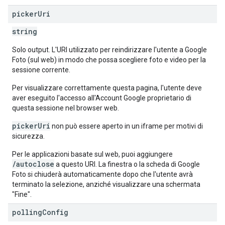
picker
Uri
string
Solo output. L'URI utilizzato per reindirizzare l'utente a Google
Foto (sul web) in modo che possa scegliere foto e video per la
sessione corrente.
Per visualizzare correttamente questa pagina, l'utente deve
aver eseguito l'accesso all'Account Google proprietario di
questa sessione nel browser web.
pickerUri
non può essere aperto in un iframe per motivi di
sicurezza.
Per le applicazioni basate sul web, puoi aggiungere
/autoclose
a questo URI. La finestra o la scheda di Google
Foto si chiuderà automaticamente dopo che l'utente avrà
terminato la selezione, anziché visualizzare una schermata
"Fine".
polling
Config