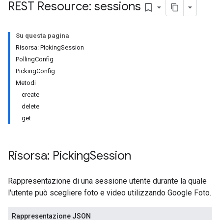
REST Resource: sessions
bookmark_border
Su questa pagina
Risorsa: PickingSession
PollingConfig
PickingConfig
Metodi
create
delete
get
Risorsa: Picking
Session
Rappresentazione di una sessione utente durante la quale
l'utente può scegliere foto e video utilizzando Google Foto.
Rappresentazione JSON