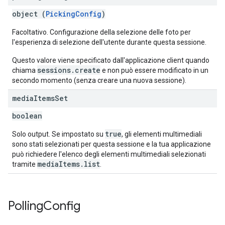
object (
PickingConfig
)
Facoltativo. Configurazione della selezione delle foto per
l'esperienza di selezione dell'utente durante questa sessione.
Questo valore viene specificato dall'applicazione client quando
sessions.create
chiama
e non può essere modificato in un
secondo momento (senza creare una nuova sessione).
media
Items
Set
boolean
true
Solo output. Se impostato su
, gli elementi multimediali
sono stati selezionati per questa sessione e la tua applicazione
può richiedere l'elenco degli elementi multimediali selezionati
mediaItems.list
tramite
.
Polling
Config