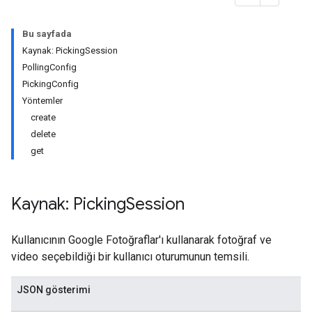
Bu sayfada
Kaynak: PickingSession
PollingConfig
PickingConfig
Yöntemler
create
delete
get
Kaynak: Picking
Session
Kullanıcının Google Fotoğraflar'ı kullanarak fotoğraf ve
video seçebildiği bir kullanıcı oturumunun temsili.
JSON gösterimi