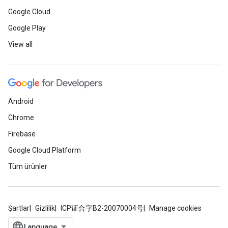
Google Cloud
Google Play
View all
Android
Chrome
Firebase
Google Cloud Platform
Tüm ürünler
Şartlar
Gizlilik
ICP证合字B2-20070004号
Manage cookies