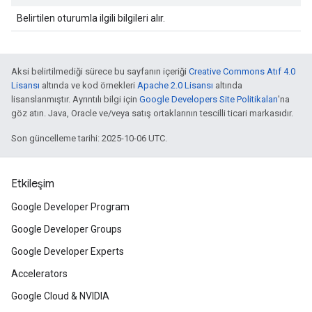
Belirtilen oturumla ilgili bilgileri alır.
Aksi belirtilmediği sürece bu sayfanın içeriği
Creative Commons Atıf 4.0
Lisansı
altında ve kod örnekleri
Apache 2.0 Lisansı
altında
lisanslanmıştır. Ayrıntılı bilgi için
Google Developers Site Politikaları
'na
göz atın. Java, Oracle ve/veya satış ortaklarının tescilli ticari markasıdır.
Son güncelleme tarihi: 2025-10-06 UTC.
Etkileşim
Google Developer Program
Google Developer Groups
Google Developer Experts
Accelerators
Google Cloud & NVIDIA