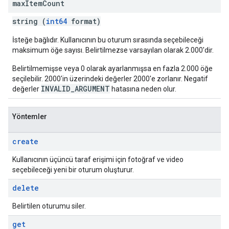
max
Item
Count
string (
int64
format)
İsteğe bağlıdır. Kullanıcının bu oturum sırasında seçebileceği
maksimum öğe sayısı. Belirtilmezse varsayılan olarak 2.000'dir.
Belirtilmemişse veya 0 olarak ayarlanmışsa en fazla 2.000 öğe
seçilebilir. 2000'in üzerindeki değerler 2000'e zorlanır. Negatif
INVALID_ARGUMENT
değerler
hatasına neden olur.
Yöntemler
create
Kullanıcının üçüncü taraf erişimi için fotoğraf ve video
seçebileceği yeni bir oturum oluşturur.
delete
Belirtilen oturumu siler.
get