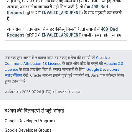
उन्हें वैल्यू को राउंड करके, तय किए गए स्केल के हिसाब से बनाना
चाहिए
. इसके
400 Bad
अलावा, अगर सटीक जानकारी नहीं मिल पाती है, तो सेवा
Request
INVALID_ARGUMENT
(gRPC में
) के साथ गड़बड़ी
कर सकती
है
.
400 Bad
अगर सेवा को, तय सीमा से बाहर की वैल्यू मिलती है, तो सेवाओं में
Request
INVALID_ARGUMENT
(gRPC में
) वाली गड़बड़ी
होनी चाहिए
.
जब तक कुछ अलग से न बताया जाए, तब तक इस पेज की सामग्री को
Creative
Commons Attribution 4.0 License
के तहत और कोड के नमूनों को
Apache 2.0
License
के तहत लाइसेंस मिला है. ज़्यादा जानकारी के लिए,
Google Developers
साइट नीतियां
देखें. Oracle और/या इससे जुड़ी हुई कंपनियों का, Java एक रजिस्टर किया
हुआ ट्रेडमार्क है.
आखिरी बार 2025-07-26 (UTC) को अपडेट किया गया.
दर्शकों की दिलचस्पी से जुड़े आंकड़े
Google Developer Program
Google Developer Groups