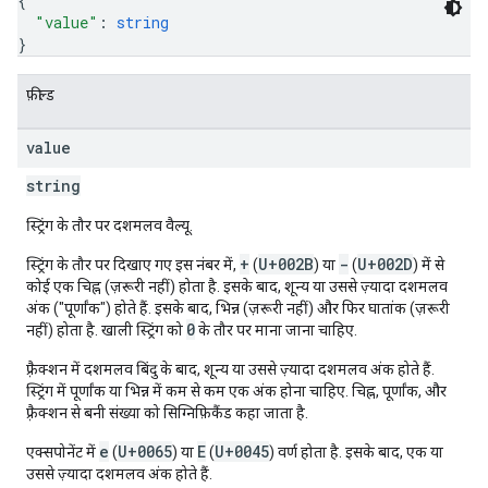
{
"value"
: 
string
}
फ़ील्ड
value
string
स्ट्रिंग के तौर पर दशमलव वैल्यू.
+
U+002B
-
U+002D
स्ट्रिंग के तौर पर दिखाए गए इस नंबर में,
(
) या
(
) में से
कोई एक चिह्न (ज़रूरी नहीं) होता है. इसके बाद, शून्य या उससे ज़्यादा दशमलव
अंक ("पूर्णांक") होते हैं. इसके बाद, भिन्न (ज़रूरी नहीं) और फिर घातांक (ज़रूरी
0
नहीं) होता है. खाली स्ट्रिंग को
के तौर पर
माना जाना चाहिए
.
फ़्रैक्शन में दशमलव बिंदु के बाद, शून्य या उससे ज़्यादा दशमलव अंक होते हैं.
स्ट्रिंग में पूर्णांक या भिन्न में कम से कम एक अंक होना चाहिए. चिह्न, पूर्णांक, और
फ़्रैक्शन से बनी संख्या को सिग्निफ़िकैंड कहा जाता है.
e
U+0065
E
U+0045
एक्सपोनेंट में
(
) या
(
) वर्ण होता है. इसके बाद, एक या
उससे ज़्यादा दशमलव अंक होते हैं.