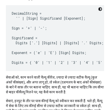
DecimalString =

  '' | [Sign] Significand [Exponent];

Sign = '+' | '-';

Significand =

  Digits ['.'] [Digits] | [Digits] '.' Digits;

Exponent = ('e' | 'E') [Sign] Digits;

सेवाओं को, काम करने वाली वैल्यू की रेंज, ज़्यादा से ज़्यादा सटीक वैल्यू (कुल
अंकों की संख्या), और अगर लागू हो, तो स्केल (दशमलव के बाद अंकों की संख्या)
के बारे में साफ़ तौर पर बताना
चाहिए
. साथ ही, यह भी बताना चाहिए कि तय सीमा
से बाहर की वैल्यू मिलने पर, यह कैसे काम करती है.
सेवाएं, इनपुट के तौर पर पास की गई वैल्यू को स्वीकार
कर सकती हैं
. भले ही, वैल्यू
में सेवा के लिए तय की गई सीमा से ज़्यादा सटीक जानकारी या स्केल हो. साथ ही,