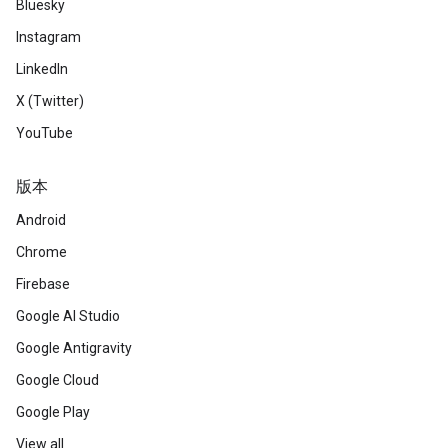
Bluesky
Instagram
LinkedIn
X (Twitter)
YouTube
版本
Android
Chrome
Firebase
Google AI Studio
Google Antigravity
Google Cloud
Google Play
View all