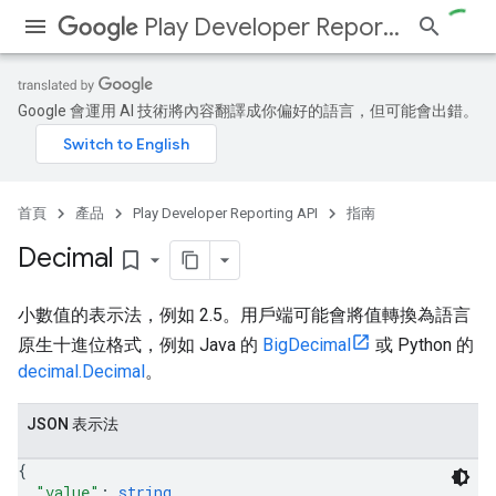
Play Developer Reporting API
Google 會運用 AI 技術將內容翻譯成你偏好的語言，但可能會出錯。
首頁
產品
Play Developer Reporting API
指南
Decimal
bookmark_border
小數值的表示法，例如 2.5。用戶端可能會將值轉換為語言
原生十進位格式，例如 Java 的
BigDecimal
或 Python 的
decimal.Decimal
。
JSON 表示法
{
"value"
: 
string