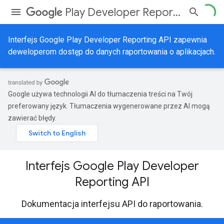
Play Developer Reporting API
Interfejs Google Play Developer Reporting API zapewnia
deweloperom dostęp do danych raportowania o aplikacjach.
Google używa technologii AI do tłumaczenia treści na Twój
preferowany język. Tłumaczenia wygenerowane przez AI mogą
zawierać błędy.
Interfejs Google Play Developer
Reporting API
Dokumentacja interfejsu API do raportowania.