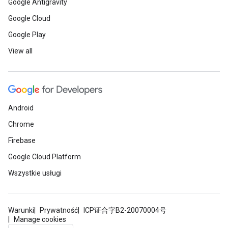
Google Antigravity
Google Cloud
Google Play
View all
Android
Chrome
Firebase
Google Cloud Platform
Wszystkie usługi
Warunki
Prywatność
ICP证合字B2-20070004号
Manage cookies