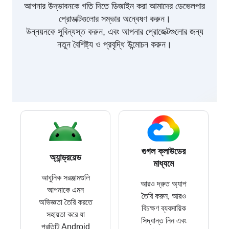
আপনার উদ্ভাবনকে গতি দিতে ডিজাইন করা আমাদের ডেভেলপার
প্রোডাক্টগুলোর সম্ভার অন্বেষণ করুন।
উন্নয়নকে সুবিন্যস্ত করুন, এবং আপনার প্রোজেক্টগুলোর জন্য
নতুন বৈশিষ্ট্য ও প্রবৃদ্ধি উন্মোচন করুন।
গুগল ক্লাউডের
অ্যান্ড্রয়েড
মাধ্যমে
আধুনিক সরঞ্জামগুলি
আরও দ্রুত অ্যাপ
আপনাকে এমন
তৈরি করুন, আরও
অভিজ্ঞতা তৈরি করতে
বিচক্ষণ ব্যবসায়িক
সহায়তা করে যা
সিদ্ধান্ত নিন এবং
প্রতিটি Android