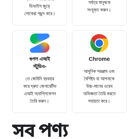
সর্বত্র মানুষকে
ডিভাইস জুড়ে
সংযুক্ত করুন।
লোকেরা পছন্দ করে।
গুগল এআই
Chrome
স্টুডিও-
আধুনিক সরঞ্জাম এবং
তে জেমিনি ব্যবহার
বৈশিষ্ট্য যা আপনাকে
করে দ্রুত জেনারেটিভ
উচ্চ-মানের ওয়েব
এআই অ্যাপ্লিকেশন
অভিজ্ঞতা তৈরি করতে
তৈরি করুন।
সহায়তা করে।
সব পণ্য