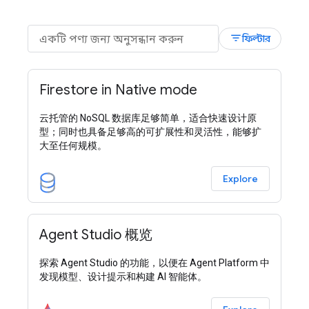
filter_list
ফিল্টার
Firestore in Native mode
云托管的 NoSQL 数据库足够简单，适合快速设计原
型；同时也具备足够高的可扩展性和灵活性，能够扩
大至任何规模。
Explore
Agent Studio 概览
探索 Agent Studio 的功能，以便在 Agent Platform 中
发现模型、设计提示和构建 AI 智能体。