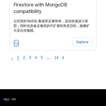
Firestore with MongoDB
compatibility
云托管的 NoSQL 数据库足够简单，适合快速设计原
型；同时也具备足够高的可扩展性和灵活性，能够扩
大至任何规模。
Explore
1
2
3
4
5
…
14
জুড়ে থাকা