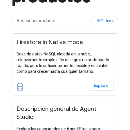
filter_list
Filtros
Firestore in Native mode
Base de datos NoSQL alojada en la nube,
relativamente simple a fin de lograr un prototipado
rápido, pero lo suficientemente flexible y escalable
como para crecer hasta cualquier tamaño.
Explore
Descripción general de Agent
Studio
Explora las capacidades de Agent Studio para