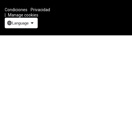
Condiciones
Privacidad
ICP证合字B2-20070004号
Manage cookies