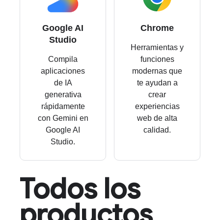
Google AI
Chrome
Studio
Herramientas y
Compila
funciones
aplicaciones
modernas que
de IA
te ayudan a
generativa
crear
rápidamente
experiencias
con Gemini en
web de alta
Google AI
calidad.
Studio.
Todos los
productos