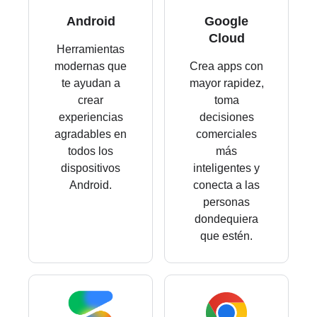
Android
Google
Cloud
Herramientas
modernas que
Crea apps con
te ayudan a
mayor rapidez,
crear
toma
experiencias
decisiones
agradables en
comerciales
todos los
más
dispositivos
inteligentes y
Android.
conecta a las
personas
dondequiera
que estén.