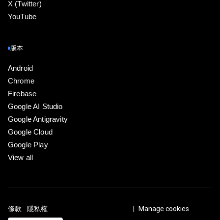
X (Twitter)
YouTube
版本
Android
Chrome
Firebase
Google AI Studio
Google Antigravity
Google Cloud
Google Play
View all
條款
隱私權
ICP证合字B2-20070004号
Manage cookies