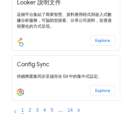
Looker 說明文件
這個平台集結了商業智慧、資料應用程式與嵌入式數
據分析服務，可協助您探索、分享公司資料，並透過
視覺化的方式呈現。
Explore
Config Sync
持續將叢集同步至儲存在 Git 中的集中式設定。
Explore
1
2
3
4
5
…
14