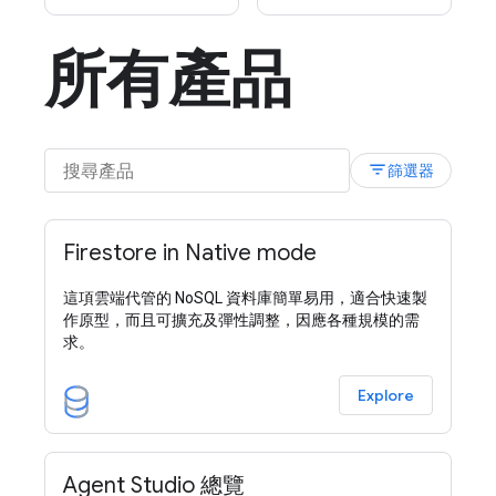
所有產品
filter_list
篩選器
Firestore in Native mode
這項雲端代管的 NoSQL 資料庫簡單易用，適合快速製
作原型，而且可擴充及彈性調整，因應各種規模的需
求。
Explore
Agent Studio 總覽