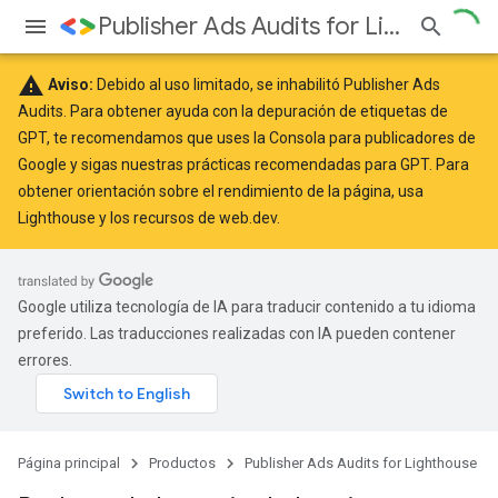
Publisher Ads Audits for Lighthouse
warning
Aviso:
Debido al uso limitado, se inhabilitó Publisher Ads
Audits. Para obtener ayuda con la depuración de etiquetas de
GPT, te recomendamos que uses la
Consola para publicadores de
Google
y sigas nuestras
prácticas recomendadas
para GPT. Para
obtener orientación sobre el rendimiento de la página, usa
Lighthouse
y los recursos de
web.dev
.
Google utiliza tecnología de IA para traducir contenido a tu idioma
preferido. Las traducciones realizadas con IA pueden contener
errores.
Página principal
Productos
Publisher Ads Audits for Lighthouse