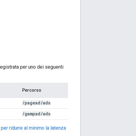
registrata per uno dei seguenti
Percorso
/
pagead
/
ads
/
gampad
/
ads
 per ridurre al minimo la latenza