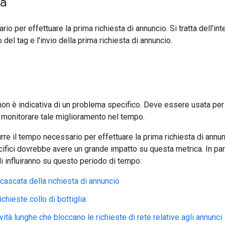
ca
io per effettuare la prima richiesta di annuncio. Si tratta dell'in
o del tag e l'invio della prima richiesta di annuncio.
on è indicativa di un problema specifico. Deve essere usata per i
 monitorare tale miglioramento nel tempo.
urre il tempo necessario per effettuare la prima richiesta di annun
ecifici dovrebbe avere un grande impatto su questa metrica. In part
li influiranno su questo periodo di tempo:
 cascata della richiesta di annuncio
richieste collo di bottiglia
ività lunghe che bloccano le richieste di rete relative agli annunci