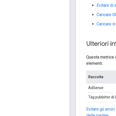
Evitare di 
Caricare GP
Caricare i
Ulteriori i
Questa metrica i
elementi:
Raccolta
AdSense
Tag publisher di
Evitare gli erro
delle pagine