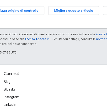
izza origine di controllo
Migliora questo articolo
specificato, i contenuti di questa pagina sono concessi in base alla
licenza 
cessi in base alla
licenza Apache 2.0
. Per ulteriori dettagli, consulta le
norme d
e e/o delle sue consociate.
5-07-25 UTC.
Connect
Blog
Bluesky
Instagram
LinkedIn