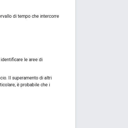
tervallo di tempo che intercorre
dentificare le aree di
cio. Il superamento di altri
icolare, è probabile che i