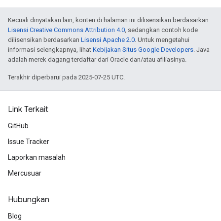
Kecuali dinyatakan lain, konten di halaman ini dilisensikan berdasarkan
Lisensi Creative Commons Attribution 4.0
, sedangkan contoh kode
dilisensikan berdasarkan
Lisensi Apache 2.0
. Untuk mengetahui
informasi selengkapnya, lihat
Kebijakan Situs Google Developers
. Java
adalah merek dagang terdaftar dari Oracle dan/atau afiliasinya.
Terakhir diperbarui pada 2025-07-25 UTC.
Link Terkait
GitHub
Issue Tracker
Laporkan masalah
Mercusuar
Hubungkan
Blog