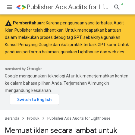
Publisher Ads Audits for Lighthouse
warning
Pemberitahuan:
Karena penggunaan yang terbatas, Audit
Iklan Publisher telah dihentikan. Untuk mendapatkan bantuan
dalam melakukan proses debug tag GPT, sebaiknya gunakan
Konsol Penayang Google
dan ikuti
praktik terbaik
GPT kami. Untuk
panduan performa halaman, gunakan
Lighthouse
dan
web.dev
.
Google menggunakan teknologi AI untuk menerjemahkan konten
ke dalam bahasa pilihan Anda. Terjemahan AI mungkin
mengandung kesalahan.
Beranda
Produk
Publisher Ads Audits for Lighthouse
Memuat iklan secara lambat untuk