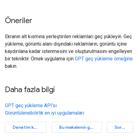
Öneriler
Ekranın alt kısmına yerleştirilen reklamları geç yükleyin. Geç
yükleme, görüntü alanı dışındaki reklamların, görüntü içine
kaydırılana kadar istenmesini ve oluşturulmasını engelleyen
bir tekniktir. Örnek uygulama için
GPT geç yükleme örneğine
bakın.
Daha fazla bilgi
GPT geç yükleme API'si
Görüntülenebilirlik en iyi uygulamaları
Denetim kaynağını görüntüleyin
Bu makalenin geliştirilmesine yardımcı olun
Sorun bildirin