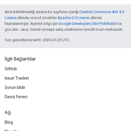
Aksi belirtilmediği sürece bu sayfanın içeriği
Creative Commons Atıf 4.0
Lisansı
altında ve kod örnekleri
Apache 2.0 Lisansı
altında
lisanslanmıştır. Ayrıntılı bilgi için
Google Developers Site Politikaları
'na
göz atın. Java, Oracle ve/veya satış ortaklarının tescilli ticari markasıdır.
Son güncelleme tarihi: 2025-07-25 UTC.
İlgili Bağlantılar
GitHub
Issue Tracker
Sorun bildir
Deniz Feneri
Ağ
Blog