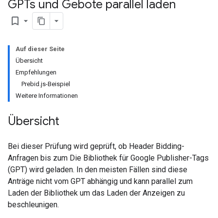
GPTs und Gebote parallel laden
bookmark_border
Auf dieser Seite
Übersicht
Empfehlungen
Prebid.js-Beispiel
Weitere Informationen
Übersicht
Bei dieser Prüfung wird geprüft, ob Header Bidding-
Anfragen bis zum Die Bibliothek für Google Publisher-Tags
(GPT) wird geladen. In den meisten Fällen sind diese
Anträge nicht vom GPT abhängig und kann parallel zum
Laden der Bibliothek um das Laden der Anzeigen zu
beschleunigen.