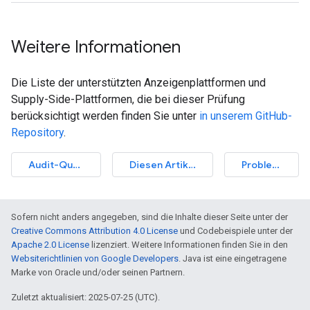
Weitere Informationen
Die Liste der unterstützten Anzeigenplattformen und
Supply-Side-Plattformen, die bei dieser Prüfung
berücksichtigt werden finden Sie unter
in unserem GitHub-
Repository
.
Audit-Quelle ansehen
Diesen Artikel verbessern
Problem melden
Sofern nicht anders angegeben, sind die Inhalte dieser Seite unter der
Creative Commons Attribution 4.0 License
und Codebeispiele unter der
Apache 2.0 License
lizenziert. Weitere Informationen finden Sie in den
Websiterichtlinien von Google Developers
. Java ist eine eingetragene
Marke von Oracle und/oder seinen Partnern.
Zuletzt aktualisiert: 2025-07-25 (UTC).