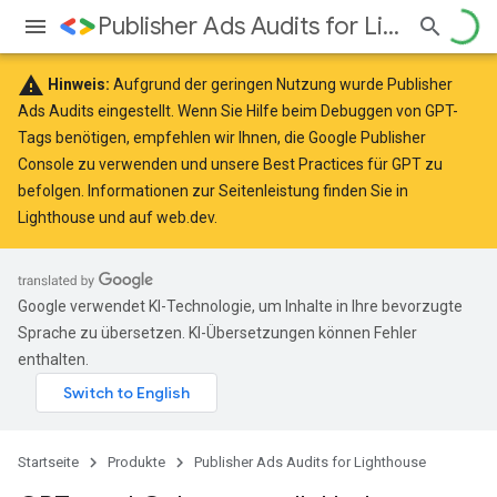
Publisher Ads Audits for Lighthouse
warning
Hinweis:
Aufgrund der geringen Nutzung wurde Publisher
Ads Audits eingestellt. Wenn Sie Hilfe beim Debuggen von GPT-
Tags benötigen, empfehlen wir Ihnen, die
Google Publisher
Console
zu verwenden und unsere Best Practices für GPT
zu
befolgen
. Informationen zur Seitenleistung finden Sie in
Lighthouse
und auf
web.dev
.
Google verwendet KI-Technologie, um Inhalte in Ihre bevorzugte
Sprache zu übersetzen. KI-Übersetzungen können Fehler
enthalten.
Startseite
Produkte
Publisher Ads Audits for Lighthouse