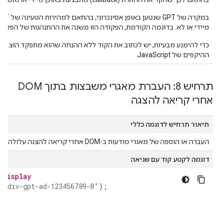
מיידי או לא. בדוגמה הקודמת, הפקודה הזו משנה את ההתנהגות של הפקודו
כדי להימנע מבעיות, יש לכתוב את הקוד ללא ההנחה שהוא מתפקד הוצב בתור 
ההיקפים של JavaScript.
תרחיש 8: העברת מאגרי משבצות בתוך DOM
אחרי קריאה להצגה
תיאור תרחיש לדוגמה כללי
העברה או הוספה של מאגרי מודעות ב-DOM אחרי קריאה להצגה עלולה להוביל לזרימה מחדש לא רצויה ולהתנהגות בלתי צפויה ב-GPT.
דוגמה לקטע קוד עם שגיאה
 display
"div-gpt-ad-123456789-0"
);