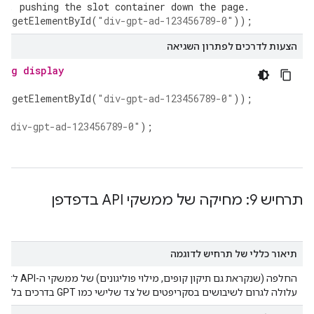
er, pushing the slot container down the page.
nt
.
getElementById
(
"div-gpt-ad-123456789-0"
));
הצעות לדרכים לפתרון השגיאה
ing display
nt
.
getElementById
(
"div-gpt-ad-123456789-0"
));
"div-gpt-ad-123456789-0"
);
תרחיש 9: מחיקה של ממשקי API בדפדפן
תיאור כללי של תרחיש לדוגמה
עלולה לגרום לשיבושים בסקריפטים של צד שלישי כמו GPT בדרכים בלתי צפויות.