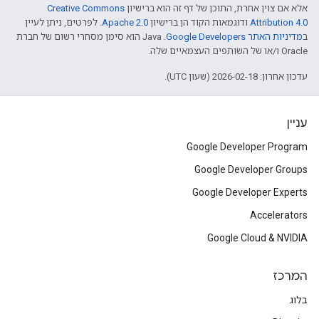
אלא אם צוין אחרת, התוכן של דף זה הוא ברישיון
Creative Commons
Attribution 4.0
ודוגמאות הקוד הן ברישיון
Apache 2.0
. לפרטים, ניתן לעיין
ב
מדיניות האתר Google Developers‏
.‏ Java הוא סימן מסחרי רשום של חברת
Oracle ו/או של השותפים העצמאיים שלה.
עדכון אחרון: 2026-02-18 (שעון UTC).
עניין
Google Developer Program
Google Developer Groups
Google Developer Experts
Accelerators
Google Cloud & NVIDIA
המרכז
בלוג