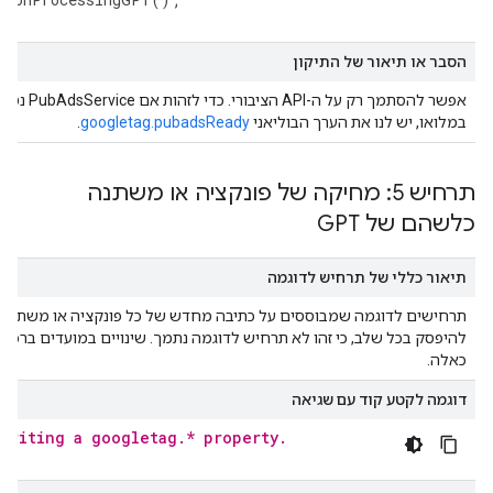
הסבר או תיאור של התיקון
אפשר להסתמך רק על ה-API הציבורי. כדי לזהות אם ubAdsService
במלואו, יש לנו את הערך הבוליאני
googletag.pubadsReady
.
תרחיש 5: מחיקה של פונקציה או משתנה
כלשהם של GPT
תיאור כללי של תרחיש לדוגמה
כאלה.
דוגמה לקטע קוד עם שגיאה
rwriting a googletag.* property.