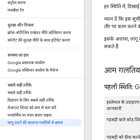
कंट्रोल करना
हर स्थिति में, दिख
पासबैक टैग
ध्यान दें कि इस सू
सुरक्षा और निजता
तौर पर काम करने क
क्रॉस-ऑरिजिन एम्बेडर नीति कॉन्फ़िगर करना
इसके अलावा, लागू 
कॉन्टेंट की सुरक्षा नीति के साथ इंटिग्रेट करना
सकते हैं.
समस्या का हल
Google प्रकाशक कंसोल
आम गलतिया
Google पब्लिशर कंसोल के मैसेज
सबसे सही तरीके
पहली स्थिति: 
सबसे सही तरीके
विज्ञापन के लिए सबसे सही तरीके
इस्तेमाल के उदाहर
लेआउट शिफ़्ट को कम से कम करें
जानकारी
परफ़ॉर्मेंस पर नज़र बनाए रखना
गड़बड़ी वाले कोड स्
लागू करने की सामान्य गलतियों से बचना
गड़बड़ी को ठीक करन