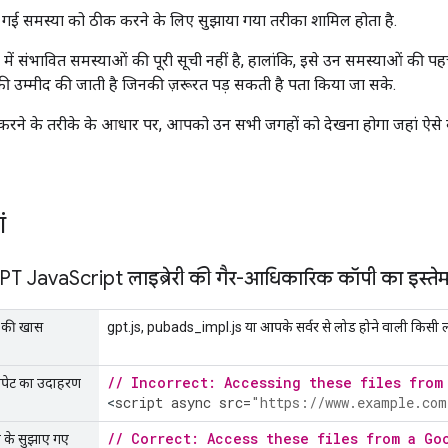
ाई गई समस्या को ठीक करने के लिए सुझाया गया तरीका शामिल होता है.
ची में संभावित समस्याओं की पूरी सूची नहीं है, हालांकि, इसे उन समस्याओं की 
ी उम्मीद की जाती है जिनकी ज़रूरत पड़ सकती है पता किया जा सके.
करने के तरीके के आधार पर, आपको उन सभी जगहों को देखना होगा जहां ऐसे 
ं
GPT Java
Script लाइब्रेरी की गैर-आधिकारिक कॉपी का इस्त
ण की खास
gpt.js, pubads_impl.js या आपके सर्वर से लोड होने वाली किसी लाइ
// Incorrect: Accessing these files from
निपेट का उदाहरण
<
script
async
src
=
"https://www.example.com
// Correct: Access these files from a Go
े के सुझाए गए