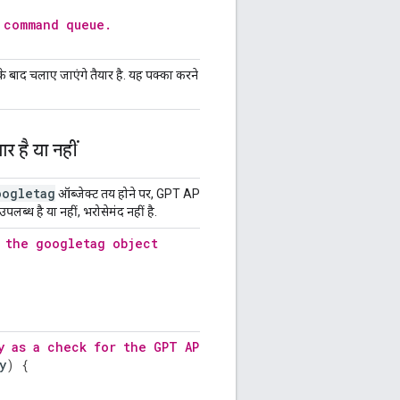
 command queue.
के बाद चलाए जाएंगे तैयार है. यह पक्का करने का
 है या नहीं
oogletag
ऑब्जेक्ट तय होने पर, GPT API उपलब्ध न हो.
्ध है या नहीं, भरोसेमंद नहीं है.
 the googletag object
y as a check for the GPT API.
y
)
{