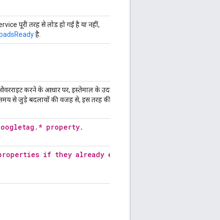
ce पूरी तरह से लोड हो गई है या नहीं,
ubadsReady
है.
ो ओवरराइट करने के आधार पर, इस्तेमाल के उदाहरण काम करना बंद
समय से जुड़े बदलावों की वजह से, इस तरह की गड़बड़ियां हो सकती
googletag.* property.
properties if they already exist.
.