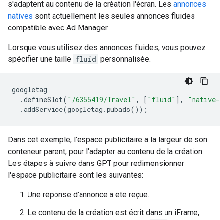
s'adaptent au contenu de la création l'écran. Les
annonces
natives
sont actuellement les seules annonces fluides
compatible avec Ad Manager.
Lorsque vous utilisez des annonces fluides, vous pouvez
spécifier une taille
fluid
personnalisée.
googletag
.
defineSlot
(
"/6355419/Travel"
,
[
"fluid"
],
"native-
.
addService
(
googletag
.
pubads
());
Dans cet exemple, l'espace publicitaire a la largeur de son
conteneur parent, pour l'adapter au contenu de la création.
Les étapes à suivre dans GPT pour redimensionner
l'espace publicitaire sont les suivantes:
Une réponse d'annonce a été reçue.
Le contenu de la création est écrit dans un iFrame,