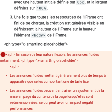
avec une hauteur initiale définie sur
0px
. et la largeur
définies sur
100%
.
Une fois que toutes les ressources de l'iFrame ont
fini de se charger, la création est générée visible en
définissant la hauteur de l'iFrame sur la hauteur
l'élément
<body>
de l'iFrame.
<ph type="x-smartling-placeholder">
</ph> En raison de leur nature flexible, les annonces fluides
notamment: <ph type="x-smartling-placeholder">
</ph>
Les annonces fluides mettent généralement plus de temps à
apparaître que celles comportant une de taille fixe.
Les annonces fluides peuvent entraîner un ajustement de la
mise en page du contenu de la page lorsqu'elles sont
redimensionnées, ce qui peut avoir
un impact négatif
performances
.