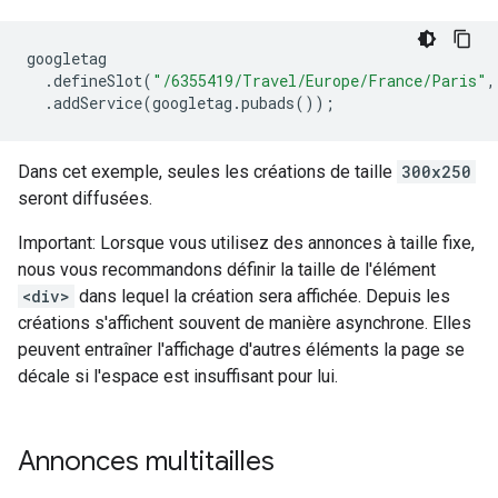
googletag
.
defineSlot
(
"/6355419/Travel/Europe/France/Paris"
,
.
addService
(
googletag
.
pubads
());
Dans cet exemple, seules les créations de taille
300x250
seront diffusées.
Important: Lorsque vous utilisez des annonces à taille fixe,
nous vous recommandons définir la taille de l'élément
<div>
dans lequel la création sera affichée. Depuis les
créations s'affichent souvent de manière asynchrone. Elles
peuvent entraîner l'affichage d'autres éléments la page se
décale si l'espace est insuffisant pour lui.
Annonces multitailles