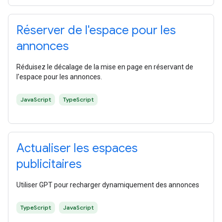
Réserver de l'espace pour les
annonces
Réduisez le décalage de la mise en page en réservant de
l'espace pour les annonces.
JavaScript
TypeScript
Actualiser les espaces
publicitaires
Utiliser GPT pour recharger dynamiquement des annonces
TypeScript
JavaScript