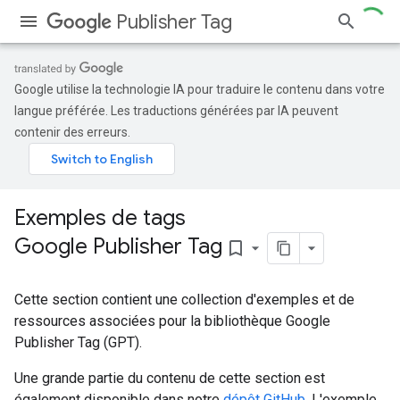
Publisher Tag
Google utilise la technologie IA pour traduire le contenu dans votre
langue préférée. Les traductions générées par IA peuvent
contenir des erreurs.
Exemples de tags
Google Publisher Tag
bookmark_border
Cette section contient une collection d'exemples et de
ressources associées pour la bibliothèque Google
Publisher Tag (GPT).
Une grande partie du contenu de cette section est
également disponible dans notre
dépôt GitHub
. L'exemple