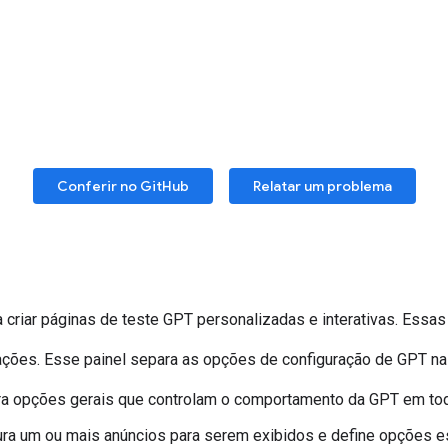
Conferir no GitHub
Relatar um problema
 criar páginas de teste GPT personalizadas e interativas. Essa
rações. Esse painel separa as opções de configuração de GPT n
ura opções gerais que controlam o comportamento da GPT em tod
ura um ou mais anúncios para serem exibidos e define opções e