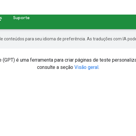
s
Suporte
de conteúdos para seu idioma de preferência. As traduções com IA pode
 (GPT) é uma ferramenta para criar páginas de teste personaliz
consulte a seção
Visão geral
.