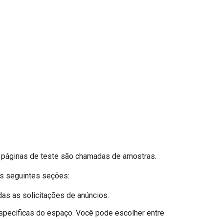
s páginas de teste são chamadas de amostras.
as seguintes seções:
as as solicitações de anúncios.
specíficas do espaço. Você pode escolher entre