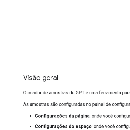
Visão geral
O criador de amostras de GPT é uma ferramenta para
As amostras são configuradas no painel de configu
Configurações da página
: onde você config
Configurações do espaço
: onde você config