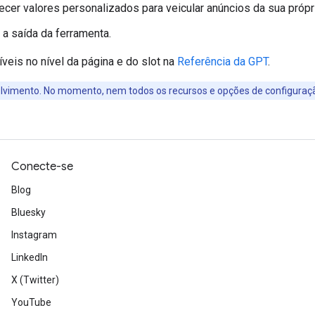
cer valores personalizados para veicular anúncios da sua própr
 a saída da ferramenta.
eis no nível da página e do slot na
Referência da GPT
.
lvimento. No momento, nem todos os recursos e opções de configuraç
Conecte-se
Blog
Bluesky
Instagram
LinkedIn
X (Twitter)
YouTube