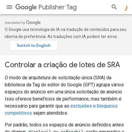
Publisher Tag
O Google usa tecnologia de IA na tradução de conteúdos para seu
idioma de preferência. As traduções com IA podem ter erros.
Controlar a criação de lotes de SRA
O modo de arquitetura de solicitação única (SRA) da
biblioteca da Tag do editor do Google (GPT) agrupa vários
espaços do anúncio em uma única solicitação de anúncio.
Isso oferece benefícios de performance, mas também é
necessário para garantir que as
exclusões e bloqueios
competitivos
sejam atendidos.
Por padrão, todos os espaços de anúncio definidos antes
de chamar
display()
ou
refresh()
serão agrupados e