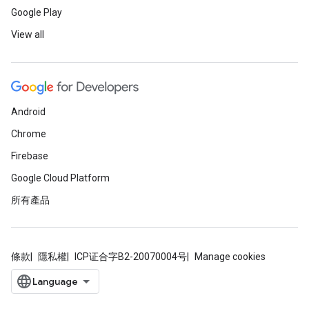
Google Play
View all
Android
Chrome
Firebase
Google Cloud Platform
所有產品
條款
隱私權
ICP证合字B2-20070004号
Manage cookies