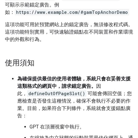
可顯示示範錨定廣告。例
如：
https://www.example.com/#gamTopAnchorDemo
這項功能可用於預覽網站上的錨定廣告，無須修改程式碼。
這項功能特別實用，可快速驗證錨點在不同裝置和作業環境
中的外觀和行為。
使用須知
為確保提供最佳的使用者體驗，系統只會在妥善支援
這類格式的網頁中，請求錨定廣告。
因
此，
defineOutOfPageSlot()
可能會傳回空值；您
應檢查是否發生這種情況，確保不會執行不必要的作
業。目前，如果符合下列條件，系統就會支援錨點廣
告：
GPT 在頂層視窗中執行。
在縮放為中立狀態的行動裝置最佳化網頁上，通