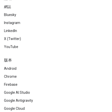
網誌
Bluesky
Instagram
LinkedIn
X (Twitter)
YouTube
版本
Android
Chrome
Firebase
Google AI Studio
Google Antigravity
Google Cloud