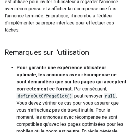
est utilisée pour inviter l'utilisateur à regarder l'annonce
avec récompense et à afficher la récompense une fois
l'annonce terminée. En pratique, il incombe à l'éditeur
d'implémenter sa propre interface pour effectuer ces
tâches.
Remarques sur l'utilisation
Pour garantir une expérience utilisateur
optimale, les annonces avec récompense ne
sont demandées que sur les pages qui acceptent
correctement ce format.
Par conséquent,
defineOutOfPageSlot()
peut renvoyer
null
.
Vous devez vérifier ce cas pour vous assurer que
vous n'effectuez pas de travail inutile. Pour le
moment, les annonces avec récompense ne sont
compatibles qu'avec les pages optimisées pour les
mobiles où le zoom est neutre. En règle générale,