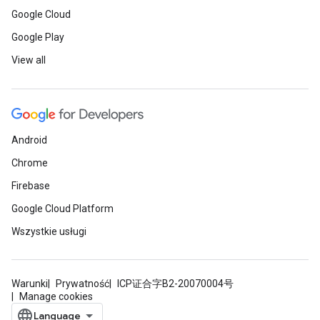
Google Cloud
Google Play
View all
Android
Chrome
Firebase
Google Cloud Platform
Wszystkie usługi
Warunki
Prywatność
ICP证合字B2-20070004号
Manage cookies