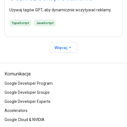
Używaj tagów GPT, aby dynamicznie wczytywać reklamy.
TypeScript
JavaScript
expand_more
Więcej
Komunikacja
Google Developer Program
Google Developer Groups
Google Developer Experts
Accelerators
Google Cloud & NVIDIA