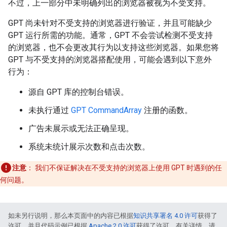
不过，上一部分中未明确列出的浏览器被视为不受支持。
GPT 尚未针对不受支持的浏览器进行验证，并且可能缺少
GPT 运行所需的功能。通常，GPT 不会尝试检测不受支持
的浏览器，也不会更改其行为以支持这些浏览器。如果您将
GPT 与不受支持的浏览器搭配使用，可能会遇到以下意外
行为：
源自 GPT 库的控制台错误。
未执行通过
GPT CommandArray
注册的函数。
广告未展示或无法正确呈现。
系统未统计展示次数和点击次数。
注意
：
我们不保证解决在不受支持的浏览器上使用 GPT 时遇到的任
何问题。
如未另行说明，那么本页面中的内容已根据
知识共享署名 4.0 许可
获得了
许可，并且代码示例已根据
Apache 2.0 许可
获得了许可。有关详情，请