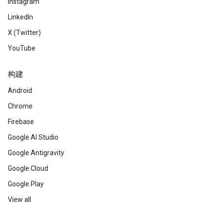
Instagram
LinkedIn
X (Twitter)
YouTube
构建
Android
Chrome
Firebase
Google AI Studio
Google Antigravity
Google Cloud
Google Play
View all