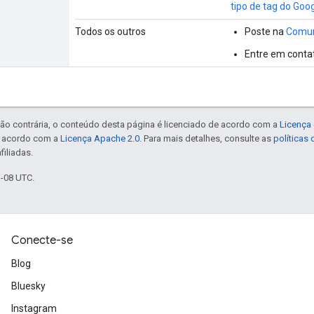
tipo de tag do Goog
Todos os outros
Poste na
Comun
Entre em conta
ão contrária, o conteúdo desta página é licenciado de acordo com a
Licença 
e acordo com a
Licença Apache 2.0
. Para mais detalhes, consulte as
políticas
filiadas.
1-08 UTC.
Conecte-se
Blog
Bluesky
Instagram