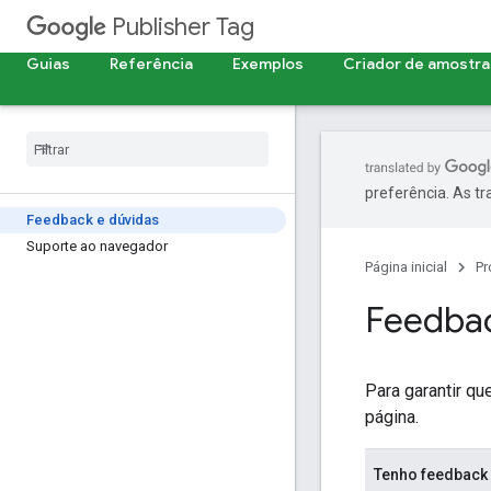
Publisher Tag
Guias
Referência
Exemplos
Criador de amostra
preferência. As t
Feedback e dúvidas
Suporte ao navegador
Página inicial
Pr
Feedbac
Para garantir q
página.
Tenho feedback 