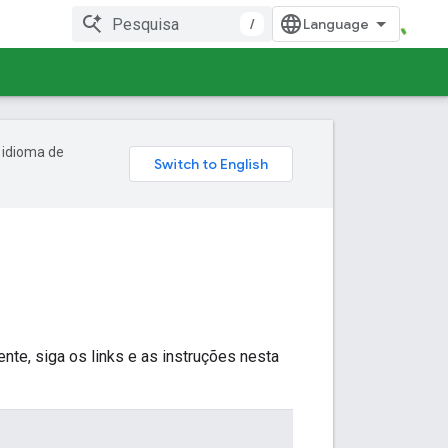
/
 idioma de
te, siga os links e as instruções nesta