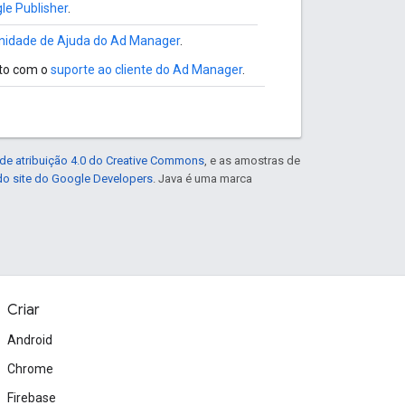
le Publisher
.
idade de Ajuda do Ad Manager
.
to com o
suporte ao cliente do Ad Manager
.
de atribuição 4.0 do Creative Commons
, e as amostras de
 do site do Google Developers
. Java é uma marca
Criar
Android
Chrome
Firebase