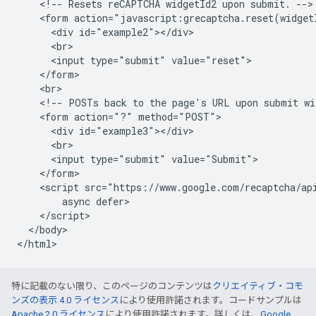
    <!-- Resets reCAPTCHA widgetId2 upon submit. -->

    <form action="javascript:grecaptcha.reset(widgetI
      <div id="example2"></div>

      <br>

      <input type="submit" value="reset">

    </form>

    <br>

    <!-- POSTs back to the page's URL upon submit wi
    <form action="?" method="POST">

      <div id="example3"></div>

      <br>

      <input type="submit" value="Submit">

    </form>

    <script src="https://www.google.com/recaptcha/api
        async defer>

    </script>

  </body>

特に記載のない限り、このページのコンテンツは
クリエイティブ・コモ
ンズの表示 4.0 ライセンス
により使用許諾されます。コードサンプルは
Apache 2.0 ライセンス
により使用許諾されます。詳しくは、
Google