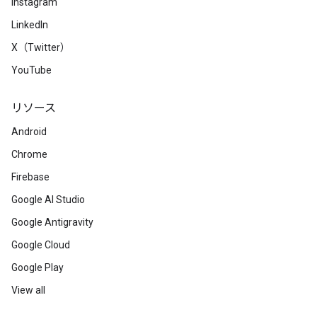
Instagram
LinkedIn
X（Twitter）
YouTube
リソース
Android
Chrome
Firebase
Google AI Studio
Google Antigravity
Google Cloud
Google Play
View all