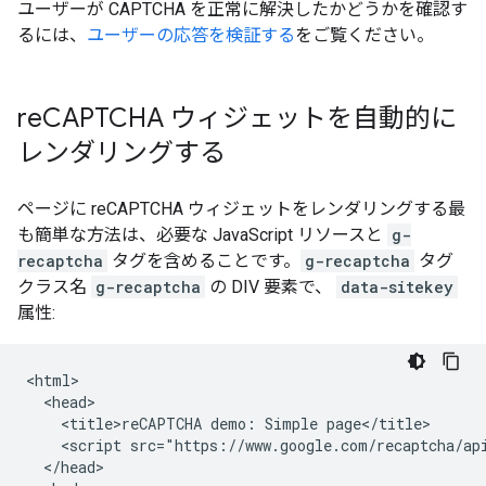
ユーザーが CAPTCHA を正常に解決したかどうかを確認す
るには、
ユーザーの応答を検証する
をご覧ください。
re
CAPTCHA ウィジェットを自動的に
レンダリングする
ページに reCAPTCHA ウィジェットをレンダリングする最
も簡単な方法は、必要な JavaScript リソースと
g-
recaptcha
タグを含めることです。
g-recaptcha
タグ
クラス名
g-recaptcha
の DIV 要素で、
data-sitekey
属性:
<html>

  <head>

    <title>reCAPTCHA demo: Simple page</title>

    <script src="https://www.google.com/recaptcha/api
  </head>
