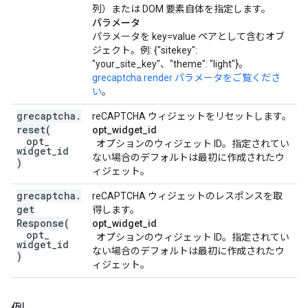
列）または DOM 要素自体を指定します。
パラメータ
パラメータを key=value ペアとして含むオブ
ジェクト。例: {"sitekey":
"your_site_key"、"theme": "light"}。
grecaptcha.render パラメータをご覧くださ
い
。
grecaptcha
.
reCAPTCHA ウィジェットをリセットします。
reset
(
opt_widget_id
opt
_
オプションのウィジェット ID。指定されてい
widget
_
id
ない場合のデフォルトは最初に作成されたウ
)
ィジェット。
grecaptcha
.
reCAPTCHA ウィジェットのレスポンスを取
get
得します。
Response
(
opt_widget_id
opt
_
オプションのウィジェット ID。指定されてい
widget
_
id
ない場合のデフォルトは最初に作成されたウ
)
ィジェット。