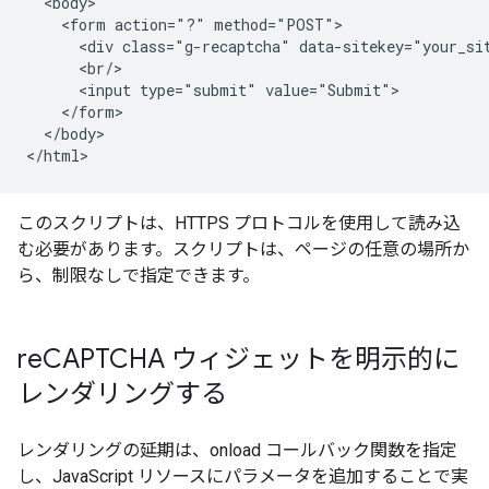
  <body>

    <form action="?" method="POST">

      <div class="g-recaptcha" data-sitekey="your_sit
      <br/>

      <input type="submit" value="Submit">

    </form>

  </body>

このスクリプトは、HTTPS プロトコルを使用して読み込
む必要があります。スクリプトは、ページの任意の場所か
ら、制限なしで指定できます。
re
CAPTCHA ウィジェットを明示的に
レンダリングする
レンダリングの延期は、onload コールバック関数を指定
し、JavaScript リソースにパラメータを追加することで実