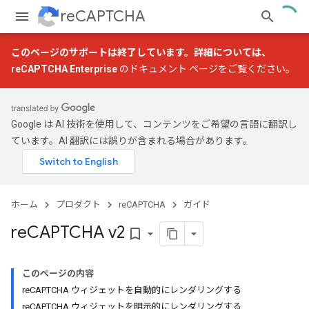
reCAPTCHA
このページのサポートは終了しています。詳細については、
reCAPTCHA Enterprise
のドキュメント ページをご覧ください。
Google は AI 技術を使用して、コンテンツをご希望の言語に翻訳し
ています。AI 翻訳には誤りが含まれる場合があります。
ホーム
プロダクト
reCAPTCHA
ガイド
re
CAPTCHA v2
bookmark_border
このページの内容
reCAPTCHA ウィジェットを自動的にレンダリングする
reCAPTCHA ウィジェットを明示的にレンダリングする