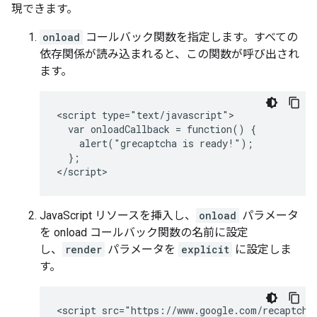
現できます。
onload
コールバック関数を指定します。すべての
依存関係が読み込まれると、この関数が呼び出され
ます。
<script type="text/javascript">

  var onloadCallback = function() {

    alert("grecaptcha is ready!");

  };

JavaScript リソースを挿入し、
onload
パラメータ
を onload コールバック関数の名前に設定
し、
render
パラメータを
explicit
に設定しま
す。
<script src="https://www.google.com/recaptcha/