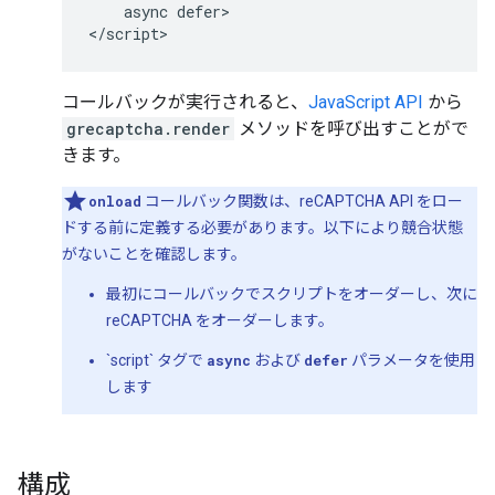
    async defer>

コールバックが実行されると、
JavaScript API
から
grecaptcha.render
メソッドを呼び出すことがで
きます。
onload
コールバック関数は、reCAPTCHA API をロー
ドする前に定義する必要があります。以下により競合状態
がないことを確認します。
最初にコールバックでスクリプトをオーダーし、次に
reCAPTCHA をオーダーします。
`script` タグで
async
および
defer
パラメータを使用
します
構成