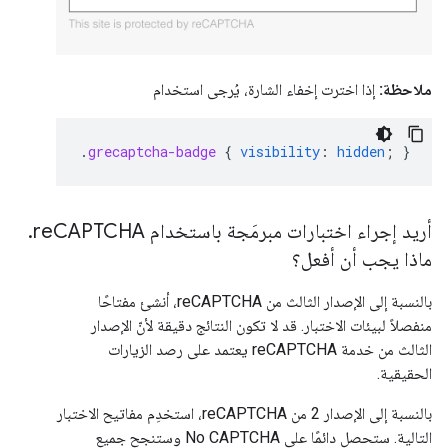
ملاحظة:
إذا اخترت إخفاء الشارة، يُرجى استخدام
.
grecaptcha-badge
{
visibility
:
hidden
;
}
أريد إجراء اختبارات مبرمَجة باستخدام re
CAPTCHA
.
ماذا يجب أن أفعل؟
بالنسبة إلى الإصدار الثالث من reCAPTCHA، أنشئ مفتاحًا
منفصلاً لبيئات الاختبار. قد لا تكون النتائج دقيقة لأنّ الإصدار
الثالث من خدمة reCAPTCHA يعتمد على رصد الزيارات
الحقيقية.
بالنسبة إلى الإصدار 2 من reCAPTCHA، استخدِم مفاتيح الاختبار
التالية. ستحصل دائمًا على No CAPTCHA وستنجح جميع