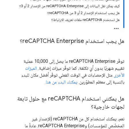
كيف يمكن نقل البيانات إلى reCAPTCHA Enterprise من الإصدار 2 أو 3؟
هل يجب استخدام الإصدار 2 أو 3 من reCAPTCHA؟
هل تستخدم reCAPTCHA ملفات تعريف الارتباط؟
هل يجب استخدام re
CAPTCHA Enterprise؟
توفّر reCAPTCHA Enterprise ما يصل إلى 10,000 عملية
تقييم شهريًا بدون أي تكلفة، كما توفّر ميزات إضافية.
الميزات
الأخرى
مثل الإحصاءات في الوقت الفعلي توفّر أفضل مكان للبدء
بالنسبة إلى معظم المطوّرين.
يمكنك البدء من هنا.
هل يمكنني استخدام re
CAPTCHA مع حلول تابعة
لجهات خارجية؟
نعم، يمكنك استخدام كل من reCAPTCHA (الإصدار غير
المخصّص للمؤسسات) وreCAPTCHA Enterprise. عادةً ما