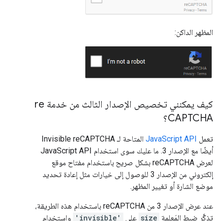
المظهر الداكن:
كيف يمكنني تخصيص الإصدار الثالث من خدمة re
CAPTCHA؟
تعمل
JavaScript API
المتاحة لـ Invisible reCAPTCHA
أيضًا مع الإصدار 3. ما عليك سوى استخدام JavaScript API
لعرض reCAPTCHA بشكل صريح باستخدام مفتاح موقع
إلكتروني من الإصدار 3 للوصول إلى خيارات مثل إعادة تحديد
موضع الشارة أو تغيير المظهر.
عند عرض الإصدار 3 من reCAPTCHA باستخدام هذه الطريقة،
تذكَّر ضبط المَعلمة
size
على
'invisible'
واستخدام