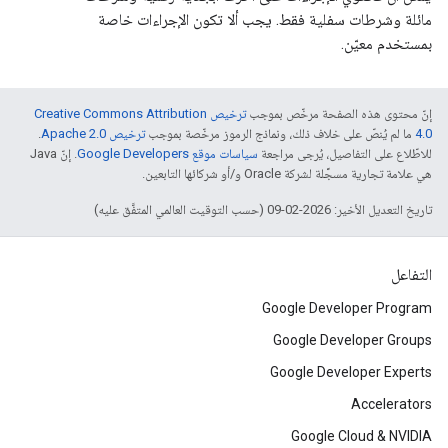
مائلة وشرطات سفلية فقط. يجب ألا تكون الإجراءات خاصة
بمستخدم معيّن.
إنّ محتوى هذه الصفحة مرخّص بموجب
ترخيص Creative Commons Attribution
4.0‏
ما لم يُنصّ على خلاف ذلك، ونماذج الرموز مرخّصة بموجب
ترخيص Apache 2.0‏
.
للاطّلاع على التفاصيل، يُرجى مراجعة
سياسات موقع Google Developers‏
. إنّ Java
هي علامة تجارية مسجَّلة لشركة Oracle و/أو شركائها التابعين.
تاريخ التعديل الأخير: 2026-02-09 (حسب التوقيت العالمي المتفَّق عليه)
التفاعل
Google Developer Program
Google Developer Groups
Google Developer Experts
Accelerators
Google Cloud & NVIDIA