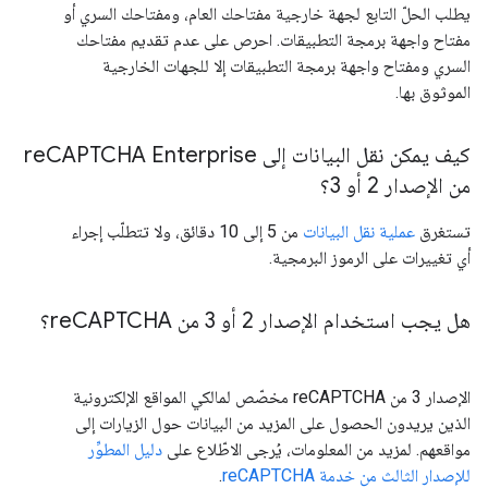
يطلب الحلّ التابع لجهة خارجية مفتاحك العام، ومفتاحك السري أو
مفتاح واجهة برمجة التطبيقات. احرص على عدم تقديم مفتاحك
السري ومفتاح واجهة برمجة التطبيقات إلا للجهات الخارجية
الموثوق بها.
كيف يمكن نقل البيانات إلى re
CAPTCHA Enterprise
من الإصدار 2 أو 3؟
تستغرق
عملية نقل البيانات
من 5 إلى 10 دقائق، ولا تتطلّب إجراء
أي تغييرات على الرموز البرمجية.
هل يجب استخدام الإصدار 2 أو 3 من re
CAPTCHA؟
الإصدار 3 من reCAPTCHA مخصّص لمالكي المواقع الإلكترونية
الذين يريدون الحصول على المزيد من البيانات حول الزيارات إلى
مواقعهم. لمزيد من المعلومات، يُرجى الاطّلاع على
دليل المطوِّر
للإصدار الثالث من خدمة reCAPTCHA
.