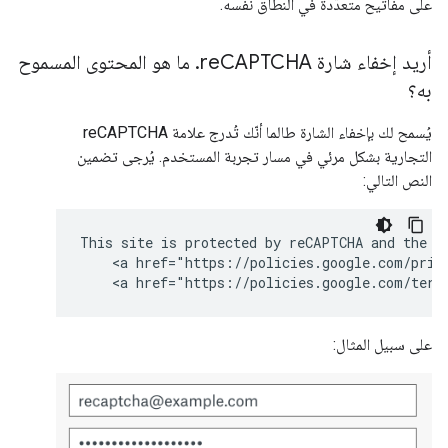
على مفاتيح متعدّدة في النطاق نفسه.
أريد إخفاء شارة re
CAPTCHA
.
ما هو المحتوى المسموح
به؟
يُسمح لك بإخفاء الشارة طالما أنّك تُدرج علامة reCAPTCHA
التجارية بشكل مرئي في مسار تجربة المستخدم. يُرجى تضمين
النص التالي:
This site is protected by reCAPTCHA and the Go
    <a href="https://policies.google.com/priva
    <a href="https://policies.google.com/term
على سبيل المثال: