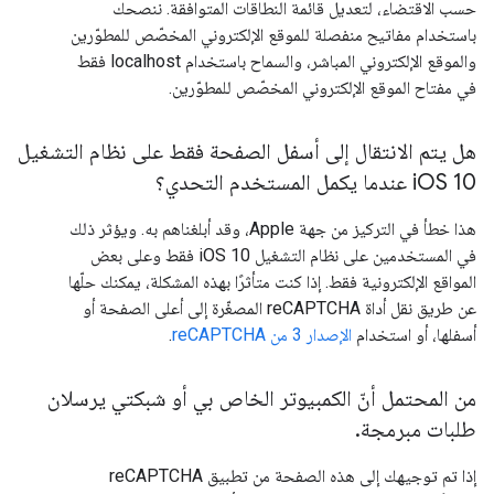
حسب الاقتضاء، لتعديل قائمة النطاقات المتوافقة. ننصحك
باستخدام مفاتيح منفصلة للموقع الإلكتروني المخصّص للمطوّرين
والموقع الإلكتروني المباشر، والسماح باستخدام localhost فقط
في مفتاح الموقع الإلكتروني المخصّص للمطوّرين.
هل يتم الانتقال إلى أسفل الصفحة فقط على نظام التشغيل
OS 10 عندما يكمل المستخدم التحدي؟
i
هذا خطأ في التركيز من جهة Apple، وقد أبلغناهم به. ويؤثر ذلك
في المستخدمين على نظام التشغيل iOS 10 فقط وعلى بعض
المواقع الإلكترونية فقط. إذا كنت متأثرًا بهذه المشكلة، يمكنك حلّها
عن طريق نقل أداة reCAPTCHA المصغّرة إلى أعلى الصفحة أو
أسفلها، أو استخدام
الإصدار 3 من reCAPTCHA
.
من المحتمل أنّ الكمبيوتر الخاص بي أو شبكتي يرسلان
طلبات مبرمجة
.
إذا تم توجيهك إلى هذه الصفحة من تطبيق reCAPTCHA