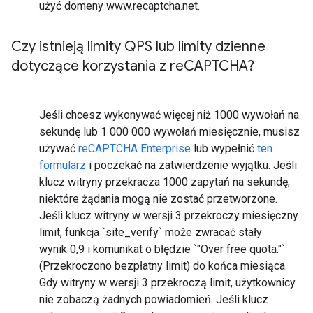
użyć domeny www.recaptcha.net.
Czy istnieją limity QPS lub limity dzienne
dotyczące korzystania z re
CAPTCHA?
Jeśli chcesz wykonywać więcej niż 1000 wywołań na
sekundę lub 1 000 000 wywołań miesięcznie, musisz
używać
reCAPTCHA Enterprise
lub wypełnić
ten
formularz
i poczekać na zatwierdzenie wyjątku. Jeśli
klucz witryny przekracza 1000 zapytań na sekundę,
niektóre żądania mogą nie zostać przetworzone.
Jeśli klucz witryny w wersji 3 przekroczy miesięczny
limit, funkcja `site_verify` może zwracać stały
wynik 0,9 i komunikat o błędzie `"Over free quota."`
(Przekroczono bezpłatny limit) do końca miesiąca.
Gdy witryny w wersji 3 przekroczą limit, użytkownicy
nie zobaczą żadnych powiadomień. Jeśli klucz