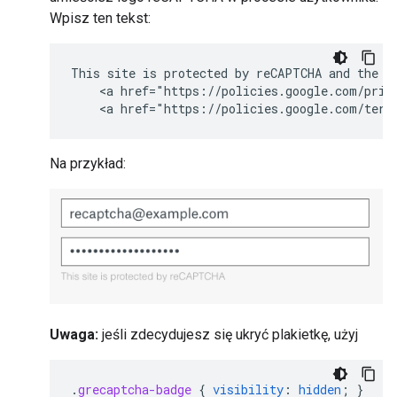
Wpisz ten tekst:
This site is protected by reCAPTCHA and the Go
    <a href="https://policies.google.com/priva
    <a href="https://policies.google.com/term
Na przykład:
Uwaga:
jeśli zdecydujesz się ukryć plakietkę, użyj
.
grecaptcha-badge
{
visibility
:
hidden
;
}