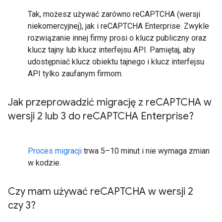
Tak, możesz używać zarówno reCAPTCHA (wersji
niekomercyjnej), jak i reCAPTCHA Enterprise. Zwykle
rozwiązanie innej firmy prosi o klucz publiczny oraz
klucz tajny lub klucz interfejsu API. Pamiętaj, aby
udostępniać klucz obiektu tajnego i klucz interfejsu
API tylko zaufanym firmom.
Jak przeprowadzić migrację z re
CAPTCHA w
wersji 2 lub 3 do re
CAPTCHA Enterprise?
Proces migracji
trwa 5–10 minut i nie wymaga zmian
w kodzie.
Czy mam używać re
CAPTCHA w wersji 2
czy 3?