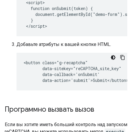
 <script>

   function onSubmit(token) {

     document.getElementById("demo-form").sub
   }

Добавьте атрибуты к вашей кнопке HTML.
<button class="g-recaptcha" 

        data-sitekey="reCAPTCHA_site_key" 

        data-callback='onSubmit' 

Программно вызвать вызов
Если вы хотите иметь больший контроль над запуском
reCAPTCHA, вы можете использовать метод
execute