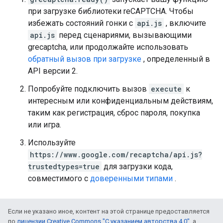
при загрузке библиотеки reCAPTCHA. Чтобы
избежать состояний гонки с
api.js
, включите
api.js
перед сценариями, вызывающими
grecaptcha, или продолжайте использовать
обратный вызов при загрузке
, определенный в
API версии 2.
Попробуйте подключить вызов
execute
к
интересным или конфиденциальным действиям,
таким как регистрация, сброс пароля, покупка
или игра.
Используйте
https://www.google.com/recaptcha/api.js?
trustedtypes=true
для загрузки кода,
совместимого с
доверенными типами
.
Если не указано иное, контент на этой странице предоставляется
по
лицензии Creative Commons "С указанием авторства 4.0"
, а