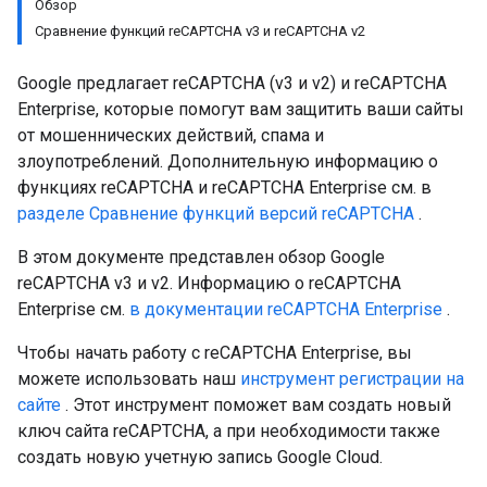
Обзор
Сравнение функций reCAPTCHA v3 и reCAPTCHA v2
Google предлагает reCAPTCHA (v3 и v2) и reCAPTCHA
Enterprise, которые помогут вам защитить ваши сайты
от мошеннических действий, спама и
злоупотреблений. Дополнительную информацию о
функциях reCAPTCHA и reCAPTCHA Enterprise см. в
разделе Сравнение функций версий reCAPTCHA
.
В этом документе представлен обзор Google
reCAPTCHA v3 и v2. Информацию о reCAPTCHA
Enterprise см.
в документации reCAPTCHA Enterprise
.
Чтобы начать работу с reCAPTCHA Enterprise, вы
можете использовать наш
инструмент регистрации на
сайте
. Этот инструмент поможет вам создать новый
ключ сайта reCAPTCHA, а при необходимости также
создать новую учетную запись Google Cloud.