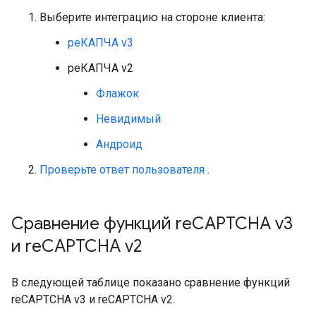
Выберите интеграцию на стороне клиента:
реКАПЧА v3
реКАПЧА v2
Флажок
Невидимый
Андроид
Проверьте ответ пользователя
.
Сравнение функций re
CAPTCHA v3
и re
CAPTCHA v2
В следующей таблице показано сравнение функций
reCAPTCHA v3 и reCAPTCHA v2.