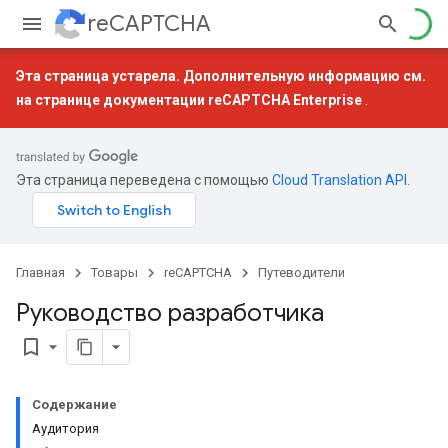
reCAPTCHA
Эта страница устарела. Дополнительную информацию см.
на странице документации
reCAPTCHA Enterprise
.
Эта страница переведена с помощью
Cloud Translation API
.
Главная
Товары
reCAPTCHA
Путеводители
Руководство разработчика
bookmark_border
Содержание
Аудитория